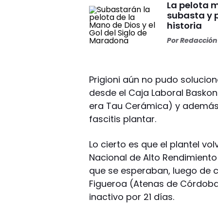
La pelota 
subasta y 
historia
Por
Redacción 
Prigioni aún no pudo solucion
desde el Caja Laboral Basko
era Tau Cerámica) y además
fascitis plantar.
Lo cierto es que el plantel vo
Nacional de Alto Rendimiento
que se esperaban, luego de 
Figueroa (Atenas de Córdob
inactivo por 21 días.