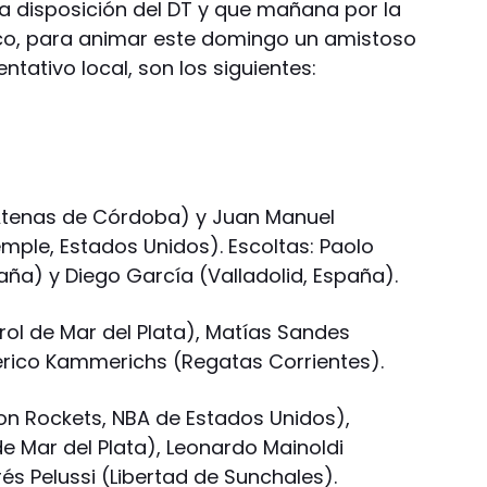
a disposición del DT y que mañana por la
ico, para animar este domingo un amistoso
tativo local, son los siguientes:
Atenas de Córdoba) y Juan Manuel
mple, Estados Unidos). Escoltas: Paolo
aña) y Diego García (Valladolid, España).
rol de Mar del Plata), Matías Sandes
erico Kammerichs (Regatas Corrientes).
ton Rockets, NBA de Estados Unidos),
e Mar del Plata), Leonardo Mainoldi
s Pelussi (Libertad de Sunchales).