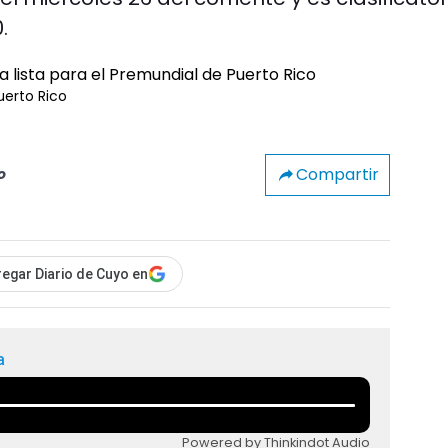
.
uerto Rico
Compartir
o
egar Diario de Cuyo en
a
Powered by Thinkindot Audio