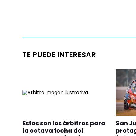
TE PUEDE INTERESAR
Estos son los árbitros para
San J
la octava fecha del
protag