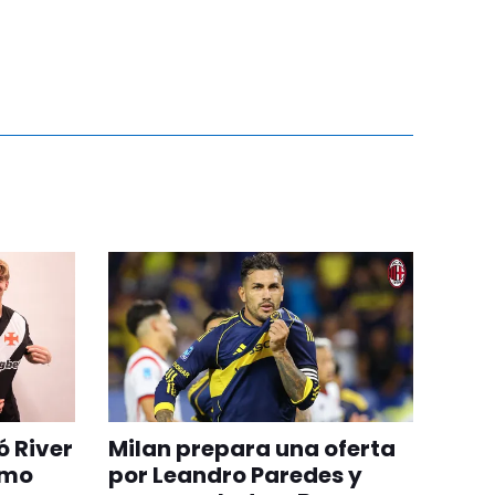
ó River
Milan prepara una oferta
omo
por Leandro Paredes y