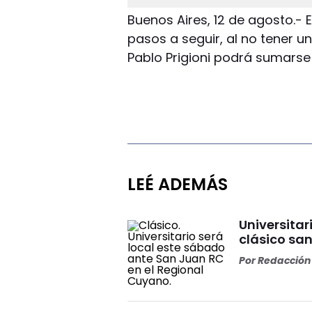
Buenos Aires, 12 de agosto.- 
pasos a seguir, al no tener u
Pablo Prigioni podrá sumarse 
LEÉ ADEMÁS
Universitar
clásico sa
Por
Redacción 