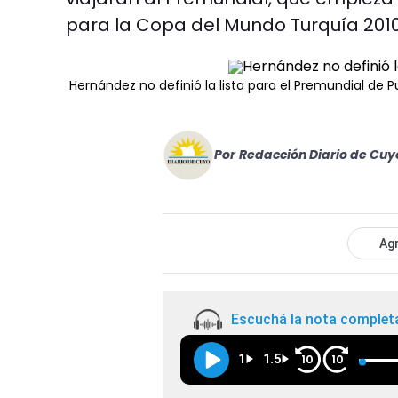
para la Copa del Mundo Turquía 2010
Hernández no definió la lista para el Premundial de P
Por
Redacción Diario de Cuy
Agr
Escuchá la nota complet
1
1.5
10
10