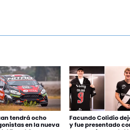
uan tendrá ocho
Facundo Colidio dej
onistas en la nueva
y fue presentado c