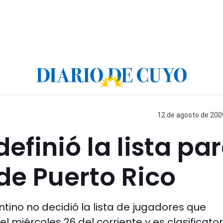
12 de agosto de 2009
efinió la lista pa
de Puerto Rico
tino no decidió la lista de jugadores que
l miércoles 26 del corriente y es clasificator