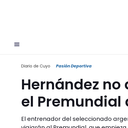
Diario de Cuyo
Pasión Deportiva
Hernández no d
el Premundial 
El entrenador del seleccionado argen
viajarán al Premundial, que empieza e