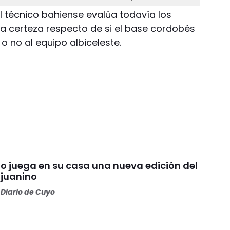
El técnico bahiense evalúa todavía los
na certeza respecto de si el base cordobés
o no al equipo albiceleste.
io juega en su casa una nueva edición del
njuanino
Diario de Cuyo