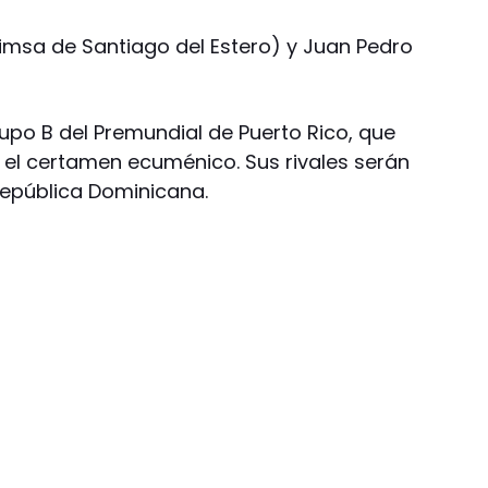
imsa de Santiago del Estero) y Juan Pedro
rupo B del Premundial de Puerto Rico, que
el certamen ecuménico. Sus rivales serán
República Dominicana.