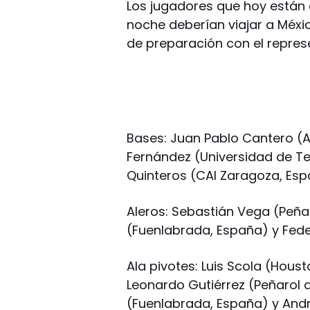
Los jugadores que hoy están 
noche deberían viajar a Méx
de preparación con el represen
Bases: Juan Pablo Cantero (
Fernández (Universidad de Te
Quinteros (CAI Zaragoza, Esp
Aleros: Sebastián Vega (Peña
(Fuenlabrada, España) y Fed
Ala pivotes: Luis Scola (Hous
Leonardo Gutiérrez (Peñarol d
(Fuenlabrada, España) y André