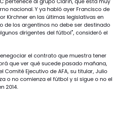
yC pertenece al grupo Clarín, que está muy
rno nacional. Y ya habló ayer Francisco de
r Kirchner en las últimas legislativas en
ro de los argentinos no debe ser destinado
lgunos dirigentes del fútbol", consideró el
e renegociar el contrato que muestra tener
abrá que ver qué sucede pasado mañana,
 Comité Ejecutivo de AFA, su titular, Julio
 o no comienza el fútbol y si sigue o no el
n 2014.