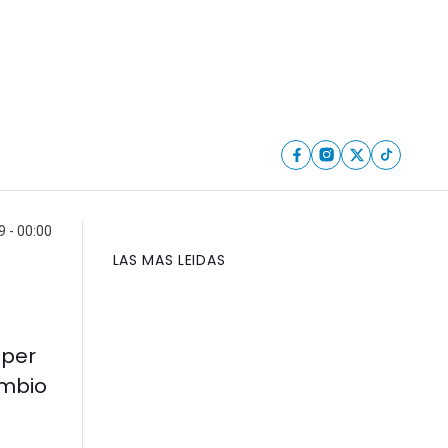
 - 00:00
LAS MAS LEIDAS
mper
ambio