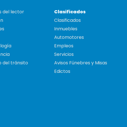
 del lector
Clasificados
on
Clasificados
es
Inmuebles
Automotores
logía
Empleos
ncia
Servicios
 del tránsito
Avisos Fúnebres y Misas
Edictos