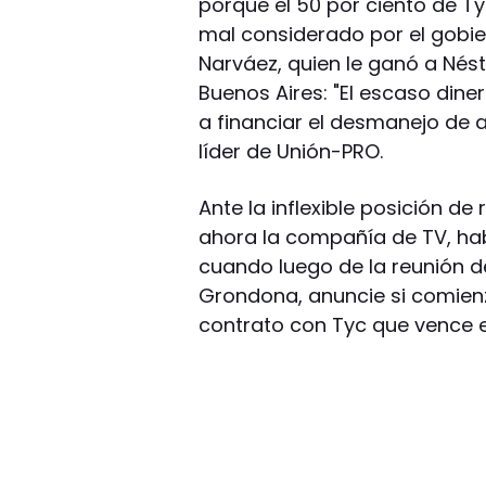
porque el 50 por ciento de T
mal considerado por el gobie
Narváez, quien le ganó a Nésto
Buenos Aires: "El escaso dine
a financiar el desmanejo de a
líder de Unión-PRO.
Ante la inflexible posición d
ahora la compañía de TV, h
cuando luego de la reunión del
Grondona, anuncie si comienza
contrato con Tyc que vence e