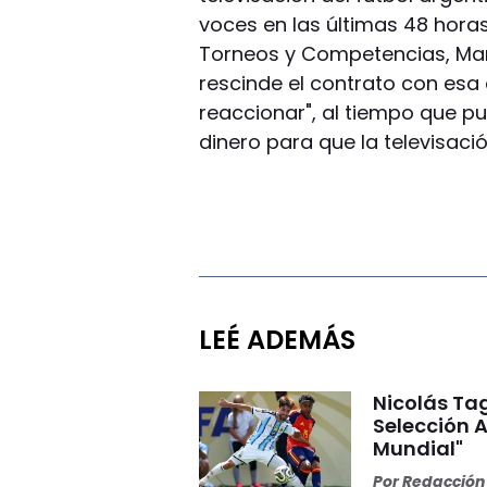
voces en las últimas 48 horas
Torneos y Competencias, Marc
rescinde el contrato con es
reaccionar", al tiempo que p
dinero para que la televisació
LEÉ ADEMÁS
Nicolás Tag
Selección A
Mundial"
Por
Redacción 