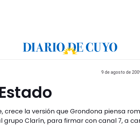
9 de agosto de 2009
 Estado
e, crece la versión que Grondona piensa ro
l grupo Clarín, para firmar con canal 7, a c