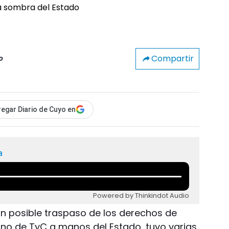
Compartir
o
egar Diario de Cuyo en
a
Powered by Thinkindot Audio
un posible traspaso de los derechos de
tino de TyC a manos del Estado, tuvo varias