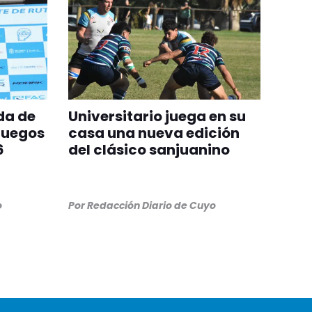
da de
Universitario juega en su
Juegos
casa una nueva edición
6
del clásico sanjuanino
o
Por
Redacción Diario de Cuyo