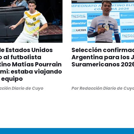
 de Estados Unidos
Selección confirma
 al futbolista
Argentina para los 
ino Matías Pourrain
Suramericanos 202
mi: estaba viajando
 equipo
ción Diario de Cuyo
Por
Redacción Diario de Cuy