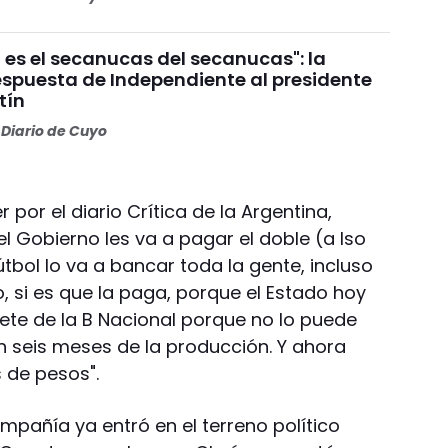
 es el secanucas del secanucas": la
espuesta de Independiente al presidente
tín
Diario de Cuyo
 por el diario Crítica de la Argentina,
l Gobierno les va a pagar el doble (a lso
fútbol lo va a bancar toda la gente, incluso
ro, si es que la paga, porque el Estado hoy
ete de la B Nacional porque no lo puede
n seis meses de la producción. Y ahora
 de pesos".
mpañía ya entró en el terreno político