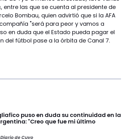
, entre las que se cuenta al presidente de
elo Bombau, quien advirtió que si la AFA
a compañía "será para peor y vamos a
uso en duda que el Estado pueda pagar el
n del fútbol pase a la órbita de Canal 7.
liafico puso en duda su continuidad en la
rgentina: "Creo que fue mi último
Diario de Cuyo