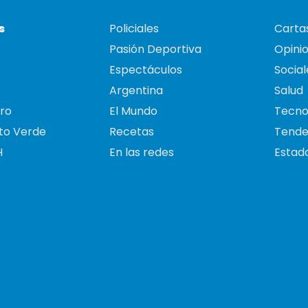
s
Policiales
Cartas
Pasión Deportiva
Opini
Espectáculos
Social
Argentina
Salud
ro
El Mundo
Tecno
to Verde
Recetas
Tende
H
En las redes
Estado