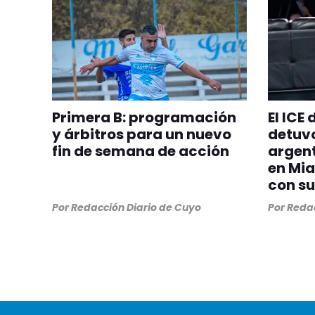
Primera B: programación
El ICE
y árbitros para un nuevo
detuvo
fin de semana de acción
argent
en Mia
con su
Por
Redacción Diario de Cuyo
Por
Redac