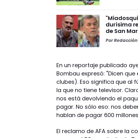
"Miadosqui
durísima r
de San Mar
Por
Redacción 
En un reportaje publicado ayer
Bombau expresó: "Dicen que e
clubes). Eso significa que al 
la que no tiene televisor. Cla
nos está devolviendo el paqu
pagar. No sólo eso: nos debe
hablan de pagar 600 millones
El reclamo de AFA sobre la co