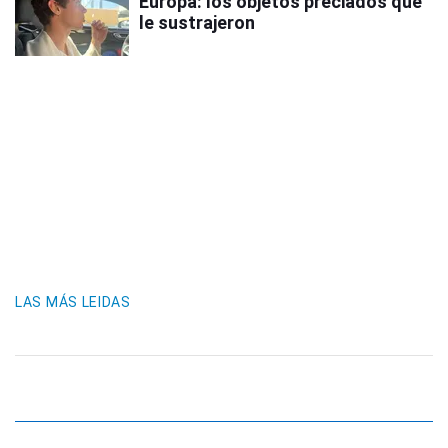
Europa: los objetos preciados que
le sustrajeron
LAS MÁS LEIDAS