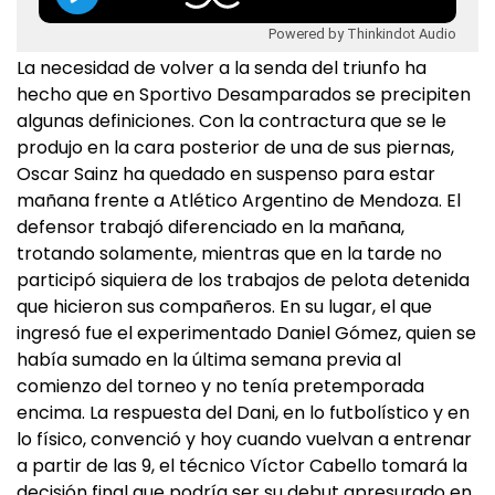
Powered by Thinkindot Audio
La necesidad de volver a la senda del triunfo ha
hecho que en Sportivo Desamparados se precipiten
algunas definiciones. Con la contractura que se le
produjo en la cara posterior de una de sus piernas,
Oscar Sainz ha quedado en suspenso para estar
mañana frente a Atlético Argentino de Mendoza. El
defensor trabajó diferenciado en la mañana,
trotando solamente, mientras que en la tarde no
participó siquiera de los trabajos de pelota detenida
que hicieron sus compañeros. En su lugar, el que
ingresó fue el experimentado Daniel Gómez, quien se
había sumado en la última semana previa al
comienzo del torneo y no tenía pretemporada
encima. La respuesta del Dani, en lo futbolístico y en
lo físico, convenció y hoy cuando vuelvan a entrenar
a partir de las 9, el técnico Víctor Cabello tomará la
decisión final que podría ser su debut apresurado en