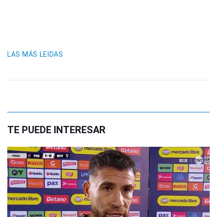
LAS MÁS LEIDAS
TE PUEDE INTERESAR