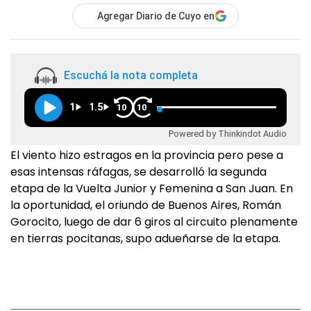
Agregar Diario de Cuyo en
Escuchá la nota completa
1
1.5
10
10
Powered by Thinkindot Audio
El viento hizo estragos en la provincia pero pese a
esas intensas ráfagas, se desarrolló la segunda
etapa de la Vuelta Junior y Femenina a San Juan. En
la oportunidad, el oriundo de Buenos Aires, Román
Gorocito, luego de dar 6 giros al circuito plenamente
en tierras pocitanas, supo adueñarse de la etapa.