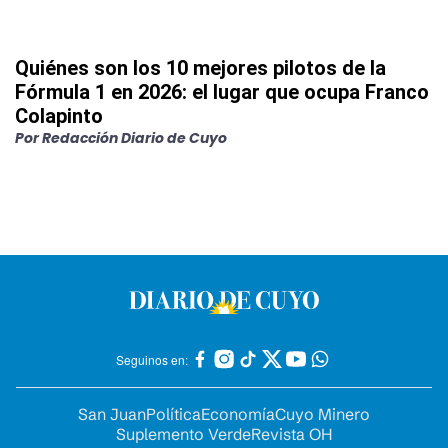
Quiénes son los 10 mejores pilotos de la
Fórmula 1 en 2026: el lugar que ocupa Franco
Colapinto
Por
Redacción Diario de Cuyo
Seguinos en:
San Juan
Política
Economía
Cuyo Minero
Suplemento Verde
Revista OH