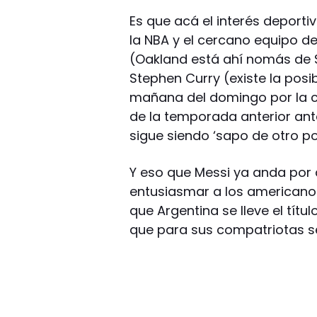
Es que acá el interés deporti
la NBA y el cercano equipo d
(Oakland está ahí nomás de Sa
Stephen Curry (existe la posib
mañana del domingo por la co
de la temporada anterior ant
sigue siendo ‘sapo de otro p
Y eso que Messi ya anda por a
entusiasmar a los americanos
que Argentina se lleve el tít
que para sus compatriotas se