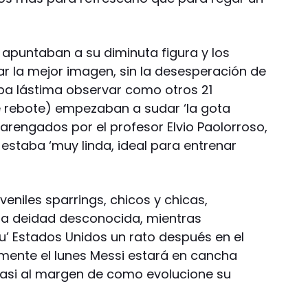
apuntaban a su diminuta figura y los
r la mejor imagen, sin la desesperación de
ba lástima observar como otros 21
 de rebote) empezaban a sudar ‘la gota
 arengados por el profesor Elvio Paolorroso,
 estaba ‘muy linda, ideal para entrenar
veniles sparrings, chicos y chicas,
a deidad desconocida, mientras
u’ Estados Unidos un rato después en el
mente el lunes Messi estará en cancha
 casi al margen de como evolucione su