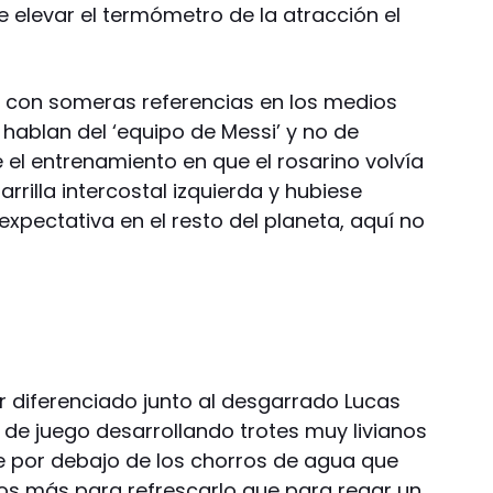
 elevar el termómetro de la atracción el
n, con someras referencias en los medios
hablan del ‘equipo de Messi’ y no de
 el entrenamiento en que el rosarino volvía
rrilla intercostal izquierda y hubiese
ectativa en el resto del planeta, aquí no
 diferenciado junto al desgarrado Lucas
 de juego desarrollando trotes muy livianos
por debajo de los chorros de agua que
tos más para refrescarlo que para regar un