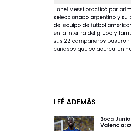
Lionel Messi practicó por prim
seleccionado argentino y su
del equipo de fútbol america
en la interna del grupo y tam
sus 22 compañeros pasaron d
curiosos que se acercaron has
LEÉ ADEMÁS
Boca Junio
Valencia: c