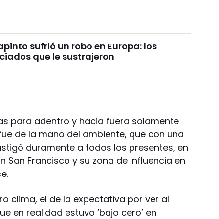
pinto sufrió un robo en Europa: los
ciados que le sustrajeron
as para adentro y hacia fuera solamente
 fue de la mano del ambiente, que con una
stigó duramente a todos los presentes, en
n San Francisco y su zona de influencia en
e.
ro clima, el de la expectativa por ver al
ue en realidad estuvo ‘bajo cero’ en