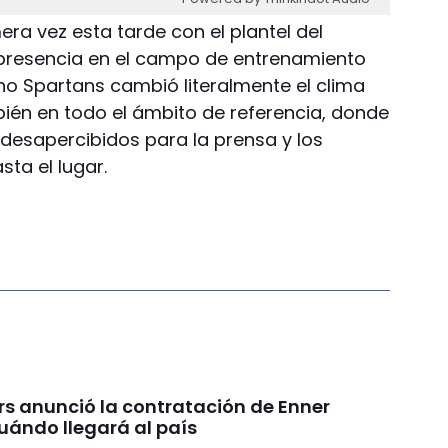
era vez esta tarde con el plantel del
 presencia en el campo de entrenamiento
no Spartans cambió literalmente el clima
bién en todo el ámbito de referencia, donde
esapercibidos para la prensa y los
ta el lugar.
rs anunció la contratación de Enner
uándo llegará al país