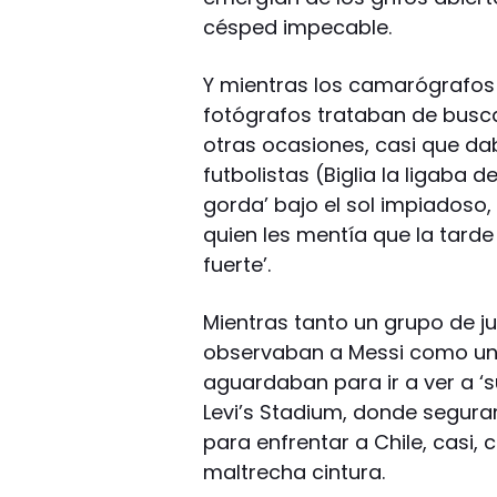
césped impecable.
Y mientras los camarógrafos 
fotógrafos trataban de busca
otras ocasiones, casi que da
futbolistas (Biglia la ligaba
gorda’ bajo el sol impiadoso,
quien les mentía que la tarde
fuerte’.
Mientras tanto un grupo de ju
observaban a Messi como un
aguardaban para ir a ver a ‘s
Levi’s Stadium, donde segura
para enfrentar a Chile, casi,
maltrecha cintura.