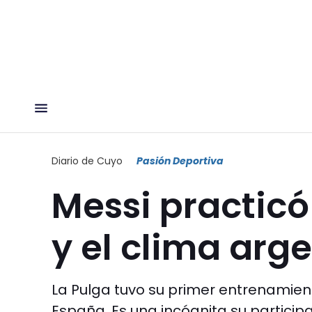
Diario de Cuyo
Pasión Deportiva
Messi practicó
y el clima arg
La Pulga tuvo su primer entrenamien
España. Es una incógnita su participa