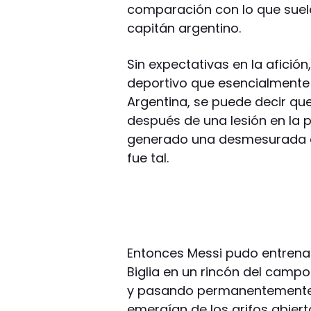
comparación con lo que suele
capitán argentino.
Sin expectativas en la afició
deportivo que esencialmente 
Argentina, se puede decir que
después de una lesión en la pa
generado una desmesurada exp
fue tal.
Entonces Messi pudo entrenar
Biglia en un rincón del campo
y pasando permanentemente 
emergían de los grifos abier