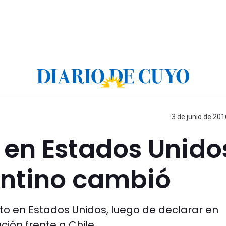
3 de junio de 201
 en Estados Unido
entino cambió
to en Estados Unidos, luego de declarar en
ción frente a Chile.