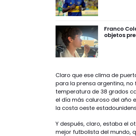
Franco Cola
objetos pre
Claro que ese clima de puert
para la prensa argentina, no
temperatura de 38 grados ca
el día más caluroso del año e
la costa oeste estadounidens
Y después, claro, estaba el ot
mejor futbolista del mundo, q