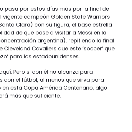
vo pasa por estos días más por la final de
el vigente campeón Golden State Warriors
nta Clara) con su figura, el base estrella
lidad de que pase a visitar a Messi en la
ncentración argentina), repitiendo la final
e Cleveland Cavaliers que este ‘soccer’ que
ozo’ para los estadounidenses.
quí. Pero si con él no alcanza para
 con el fútbol, al menos que sirva para
ulo en esta Copa América Centenario, algo
rá más que suficiente.