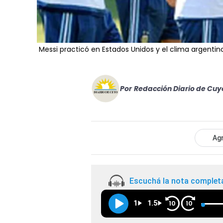
Messi practicó en Estados Unidos y el clima argenti
Por
Redacción Diario de Cuy
Agr
Escuchá la nota complet
1
1.5
10
10