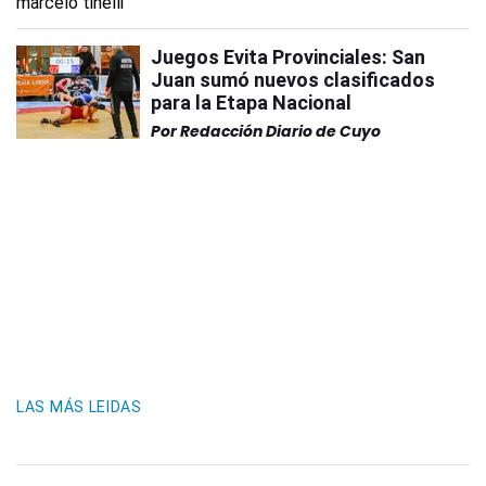
Juegos Evita Provinciales: San
Juan sumó nuevos clasificados
para la Etapa Nacional
Por
Redacción Diario de Cuyo
LAS MÁS LEIDAS