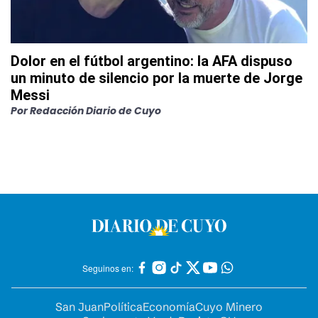
Dolor en el fútbol argentino: la AFA dispuso
un minuto de silencio por la muerte de Jorge
Messi
Por
Redacción Diario de Cuyo
Seguinos en:
San Juan
Política
Economía
Cuyo Minero