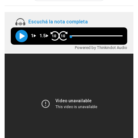
Escuchá la nota completa
1
1.5
10
10
Powered by Thinkindot Audio