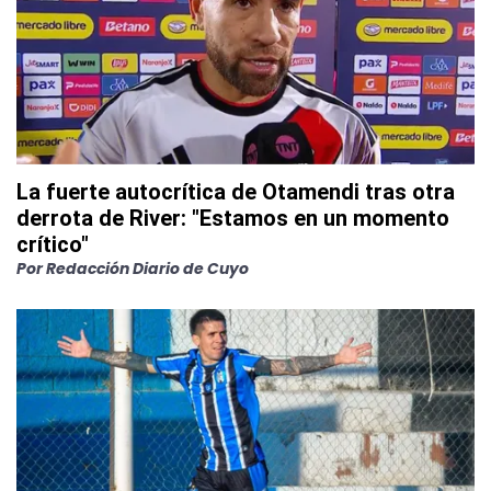
La fuerte autocrítica de Otamendi tras otra
derrota de River: "Estamos en un momento
crítico"
Por
Redacción Diario de Cuyo