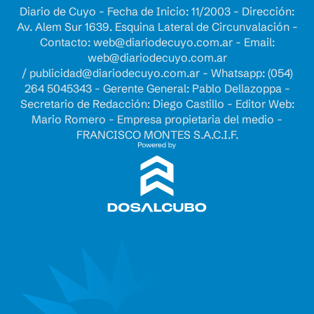
Diario de Cuyo - Fecha de Inicio: 11/2003 - Dirección:
Av. Alem Sur 1639. Esquina Lateral de Circunvalación -
Contacto:
web@diariodecuyo.com.ar
- Email:
web@diariodecuyo.com.ar
/
publicidad@diariodecuyo.com.ar
-
Whatsapp: (054)
264 5045343 - Gerente General: Pablo Dellazoppa -
Secretario de Redacción: Diego Castillo - Editor Web:
Mario Romero - Empresa propietaria del medio -
FRANCISCO MONTES S.A.C.I.F.