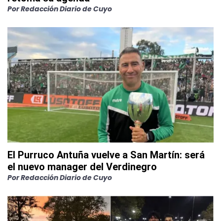
Por
Redacción Diario de Cuyo
El Purruco Antuña vuelve a San Martín: será
el nuevo manager del Verdinegro
Por
Redacción Diario de Cuyo