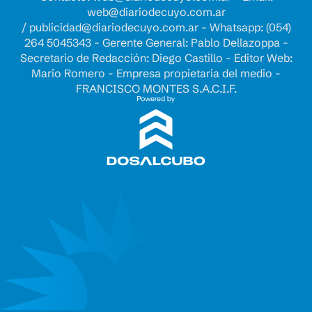
web@diariodecuyo.com.ar
/
publicidad@diariodecuyo.com.ar
-
Whatsapp: (054)
264 5045343 - Gerente General: Pablo Dellazoppa -
Secretario de Redacción: Diego Castillo - Editor Web:
Mario Romero - Empresa propietaria del medio -
FRANCISCO MONTES S.A.C.I.F.