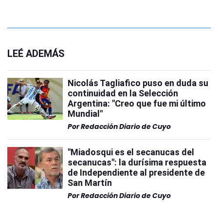
LEÉ ADEMÁS
Nicolás Tagliafico puso en duda su
continuidad en la Selección
Argentina: "Creo que fue mi último
Mundial"
Por
Redacción Diario de Cuyo
"Miadosqui es el secanucas del
secanucas": la durísima respuesta
de Independiente al presidente de
San Martín
Por
Redacción Diario de Cuyo