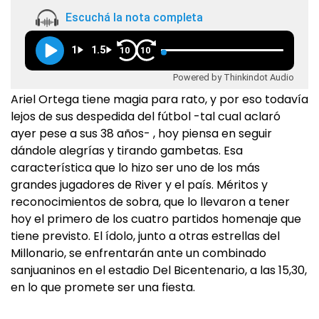
Escuchá la nota completa
1
1.5
10
10
Powered by Thinkindot Audio
Ariel Ortega tiene magia para rato, y por eso todavía
lejos de sus despedida del fútbol -tal cual aclaró
ayer pese a sus 38 años- , hoy piensa en seguir
dándole alegrías y tirando gambetas. Esa
característica que lo hizo ser uno de los más
grandes jugadores de River y el país. Méritos y
reconocimientos de sobra, que lo llevaron a tener
hoy el primero de los cuatro partidos homenaje que
tiene previsto. El ídolo, junto a otras estrellas del
Millonario, se enfrentarán ante un combinado
sanjuaninos en el estadio Del Bicentenario, a las 15,30,
en lo que promete ser una fiesta.