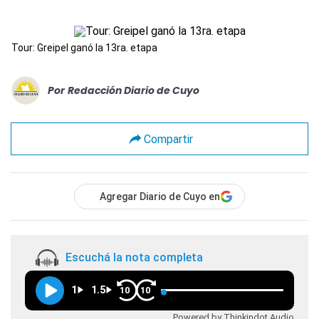
Tour: Greipel ganó la 13ra. etapa
Por
Redacción Diario de Cuyo
Compartir
Agregar Diario de Cuyo en
Escuchá la nota completa
1
1.5
10
10
Powered by Thinkindot Audio