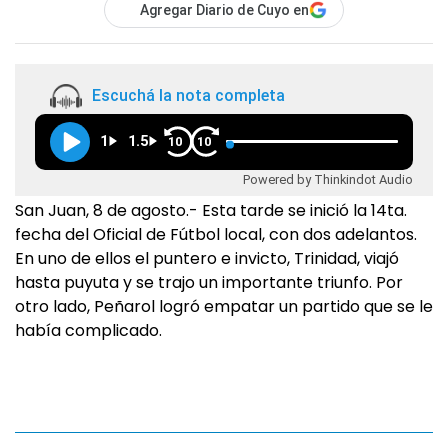
Agregar Diario de Cuyo en
Escuchá la nota completa
1
1.5
10
10
Powered by Thinkindot Audio
San Juan, 8 de agosto.- Esta tarde se inició la 14ta.
fecha del Oficial de Fútbol local, con dos adelantos.
En uno de ellos el puntero e invicto, Trinidad, viajó
hasta puyuta y se trajo un importante triunfo. Por
otro lado, Peñarol logró empatar un partido que se le
había complicado.