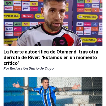
La fuerte autocrítica de Otamendi tras otra
derrota de River: "Estamos en un momento
crítico"
Por
Redacción Diario de Cuyo