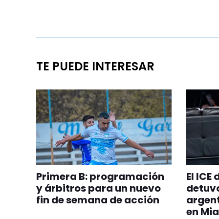
TE PUEDE INTERESAR
Primera B: programación
El ICE
y árbitros para un nuevo
detuvo
fin de semana de acción
argent
en Mia