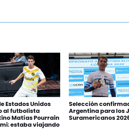
 de Estados Unidos
Selección confirma
 al futbolista
Argentina para los 
ino Matías Pourrain
Suramericanos 202
mi: estaba viajando