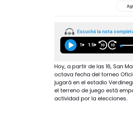
Agr
Escuchá la nota complet
1
1.5
10
10
Hoy, a partir de las 16, San Ma
octava fecha del torneo Ofici
jugará en el estadio Verdine
el terreno de juego está emp
actividad por la elecciones.