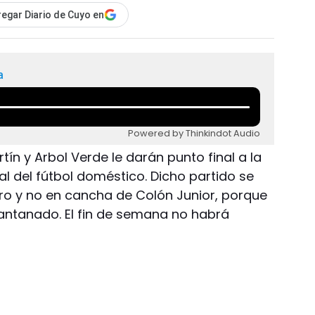
egar Diario de Cuyo en
a
Powered by Thinkindot Audio
rtín y Arbol Verde le darán punto final a la
al del fútbol doméstico. Dicho partido se
gro y no en cancha de Colón Junior, porque
antanado. El fin de semana no habrá