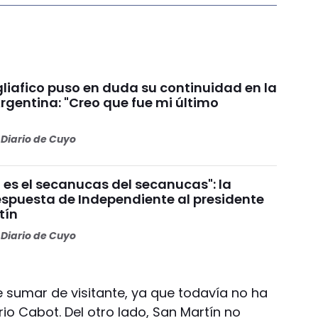
liafico puso en duda su continuidad en la
rgentina: "Creo que fue mi último
Diario de Cuyo
 es el secanucas del secanucas": la
espuesta de Independiente al presidente
tín
Diario de Cuyo
e sumar de visitante, ya que todavía no ha
io Cabot. Del otro lado, San Martín no