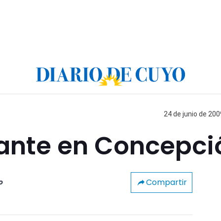
24 de junio de 200
ante en Concepci
Compartir
o