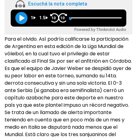
Escuchá la nota completa
1
1.5
10
10
Powered by Thinkindot Audio
Para el olvido. Así podría calificarse la participación
de Argentina en esta edición de la Liga Mundial de
vóleibol, en la cual tuvo el privilegio de estar
clasificado al Final Six por ser el anfitrión en Córdoba.
Es que el equipo de Javier Weber se despidió ayer de
su peor labor en este torneo, sumando su 14ta.
derrota consecutiva y sin una sola victoria. El 0-3
ante Serbia (si ganaba era semifinalista) cerró un
capítulo azabache para este deporte en nuestro
país ya que este plantel impuso un récord negativo.
Se trata de un llamado de alerta importante
teniendo en cuenta que en poco más de un mes y
medio en Italia se disputará nada menos que el
Mundial. Está claro que los tres sanjuaninos del