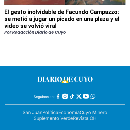
El gesto inolvidable de Facundo Campazzo:
se metió a jugar un picado en una plaza y el
video se volvió viral
Por
Redacción Diario de Cuyo
Seguinos en:
San Juan
Política
Economía
Cuyo Minero
Suplemento Verde
Revista OH