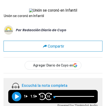
Unión se coronó en Infantil
Por
Redacción Diario de Cuyo
Compartir
Agregar Diario de Cuyo en
Escuchá la nota completa
1
1.5
10
10
Powered by Thinkindot Audio