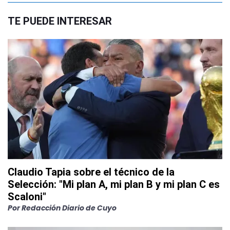
TE PUEDE INTERESAR
Claudio Tapia sobre el técnico de la
Selección: "Mi plan A, mi plan B y mi plan C es
Scaloni"
Por
Redacción Diario de Cuyo