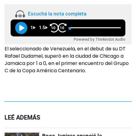
Escuchá la nota completa
1
1.5
10
10
Powered by Thinkindot Audio
El seleccionado de Venezuela, en el debut de su DT
Rafael Dudamel, superó en la ciudad de Chicago a
Jamaica por 1 a 0, en el primer encuentro del Grupo
C de la Copa América Centenario.
LEÉ ADEMÁS
Boca Juniors anunció la