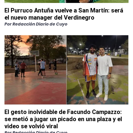
El Purruco Antuña vuelve a San Martín: será
el nuevo manager del Verdinegro
Por
Redacción Diario de Cuyo
El gesto inolvidable de Facundo Campazzo:
se metió a jugar un picado en una plaza y el
video se volvió viral
Por
Redacción Diario de Cuyo