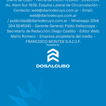
Av. Alem Sur 1639. Esquina Lateral de Circunvalación -
Contacto:
web@diariodecuyo.com.ar
- Email:
web@diariodecuyo.com.ar
/
publicidad@diariodecuyo.com.ar
-
Whatsapp: (054)
264 5045343 - Gerente General: Pablo Dellazoppa -
Secretario de Redacción: Diego Castillo - Editor Web:
Mario Romero - Empresa propietaria del medio -
FRANCISCO MONTES S.A.C.I.F.