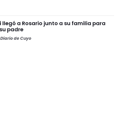
i llegó a Rosario junto a su familia para
 su padre
Diario de Cuyo