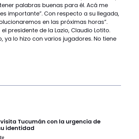
no tener palabras buenas para él. Acá me
 es importante”. Con respecto a su llegada,
o solucionaremos en las próximas horas”.
 presidente de la Lazio, Claudio Lotito.
, ya lo hizo con varios jugadores. No tiene
 visita Tucumán con la urgencia de
su identidad
ete