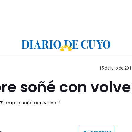
15 de julio de 201
re soñé con volve