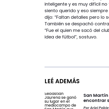
inteligente y es muy difícil 
siento querido y eso siempre
dijo: “Faltan detalles pero l
También se despachó contra el
“Fue el quien me sacó del club
idea de fútbol”, sostuvo.
LEÉ ADEMÁS
San Martín
encontrar 
Por
Ariel Pobl