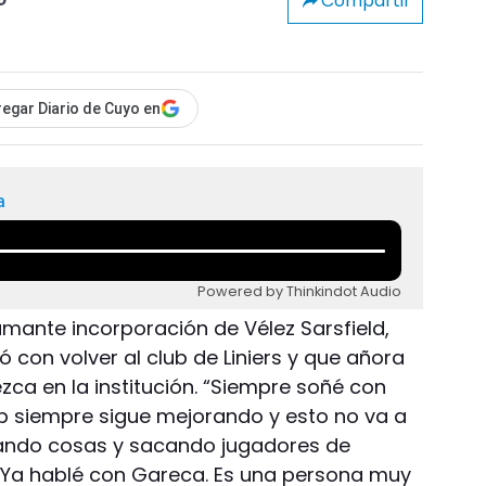
Compartir
o
egar Diario de Cuyo en
a
Powered by Thinkindot Audio
lamante incorporación de Vélez Sarsfield,
ó con volver al club de Liniers y que añora
a en la institución. “Siempre soñé con
lub siempre sigue mejorando y esto no va a
nando cosas y sacando jugadores de
: “Ya hablé con Gareca. Es una persona muy