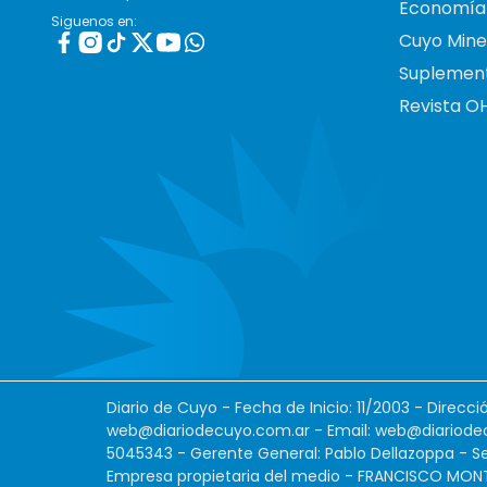
Economía
Siguenos en:
Cuyo Mine
Suplemen
Revista O
Diario de Cuyo - Fecha de Inicio: 11/2003 - Direcc
web@diariodecuyo.com.ar
- Email:
web@diariode
5045343 - Gerente General: Pablo Dellazoppa - Se
Empresa propietaria del medio - FRANCISCO MONTES