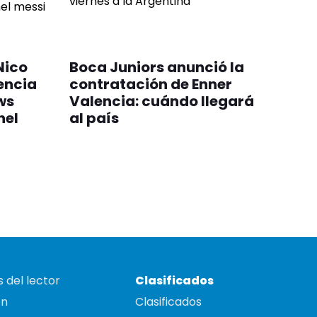
Nico
Boca Juniors anunció la
encia
contratación de Enner
ws
Valencia: cuándo llegará
nel
al país
 del lector
Clasificados
on
Clasificados