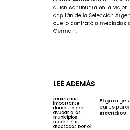
quien continuará en la Major 
capitán de la Selección Argen
que lo contrató a mediados d
Germain.
LEÉ ADEMÁS
El gran ge
euros para 
incendios