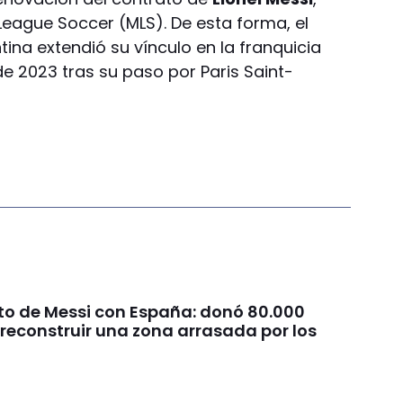
League Soccer (MLS). De esta forma, el
tina extendió su vínculo en la franquicia
e 2023 tras su paso por Paris Saint-
sto de Messi con España: donó 80.000
reconstruir una zona arrasada por los