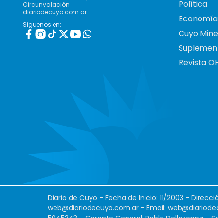
Política
Circunvalación
diariodecuyo.com.ar
Economía
Siguenos en:
Cuyo Mine
Suplemen
Revista O
Diario de Cuyo - Fecha de Inicio: 11/2003 - Direcc
web@diariodecuyo.com.ar
- Email:
web@diariode