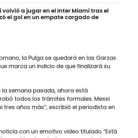
 volvió a jugar en el Inter Miami tras el
ozó el gol en un empate cargado de
 Romano, la Pulga se quedará en las Garzas
ue marca un indicio de que finalizará su
do la semana pasada, ahora está
robó todos los trámites formales. Messi
 tres años más”, escribió el periodista en
 noticia con un emotivo video titulado “Está