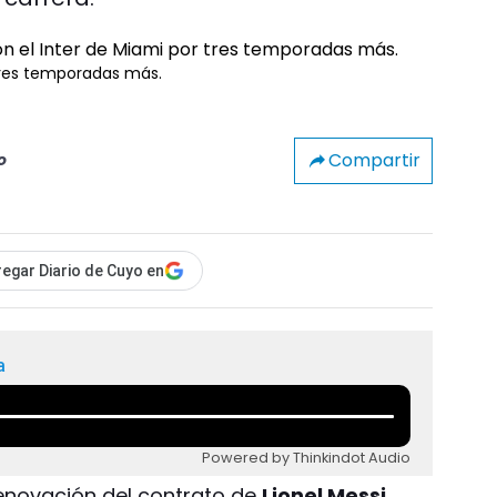
 tres temporadas más.
Compartir
o
egar Diario de Cuyo en
a
Powered by Thinkindot Audio
 renovación del contrato de
Lionel Messi
,