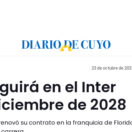
23 de octubre de 2025
guirá en el Inter
iciembre de 2028
renovó su contrato en la franquicia de Florid
carrera.