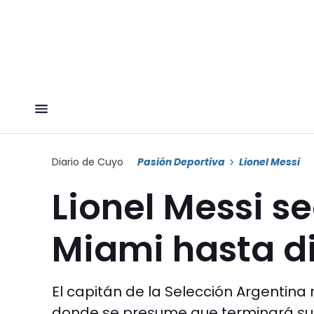
Diario de Cuyo
Pasión Deportiva
Lionel Messi
Lionel Messi se
Miami hasta d
El capitán de la Selección Argentina 
donde se presume que terminará su 