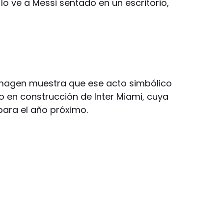
lo ve a Messi sentado en un escritorio,
 imagen muestra que ese acto simbólico
o en construcción de Inter Miami, cuya
ara el año próximo.