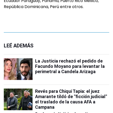
Ecuador Paraguay, Panamá, Puerto Rico México,
República Dominicana, Perú entre otros.
LEÉ ADEMÁS
La Justicia rechazó el pedido de
Facundo Moyano para levantar la
perimetral a Candela Arizaga
Revés para Chiqui Tapia: el juez
Amarante tildó de "ficción judicial"
el traslado de la causa AFA a
Campana