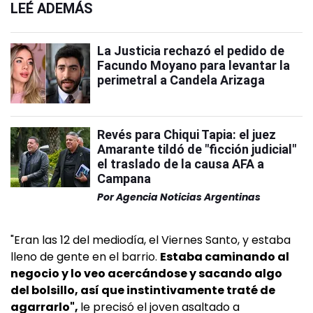
LEÉ ADEMÁS
La Justicia rechazó el pedido de
Facundo Moyano para levantar la
perimetral a Candela Arizaga
Revés para Chiqui Tapia: el juez
Amarante tildó de "ficción judicial"
el traslado de la causa AFA a
Campana
Por
Agencia Noticias Argentinas
"Eran las 12 del mediodía, el Viernes Santo, y estaba
lleno de gente en el barrio.
Estaba caminando al
negocio y lo veo acercándose y sacando algo
del bolsillo, así que instintivamente traté de
agarrarlo",
le precisó el joven asaltado a