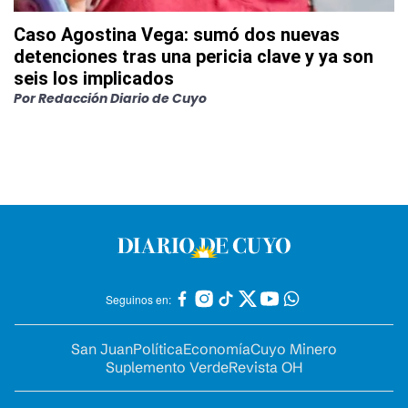
Caso Agostina Vega: sumó dos nuevas
detenciones tras una pericia clave y ya son
seis los implicados
Por
Redacción Diario de Cuyo
Seguinos en:
San Juan
Política
Economía
Cuyo Minero
Suplemento Verde
Revista OH