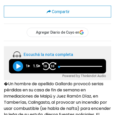
Compartir
Agregar Diario de Cuyo en
Escuchá la nota completa
1
1.5
10
10
Powered by Thinkindot Audio
�Un hombre de apellido Gallardo provocó serias
pérdidas en su casa de fin de semana en
inmediaciones de Maipú y Juez Ramón Díaz, en
Tamberías, Calingasta, al provocar un incendio por
usar combustible (se habla de nafta) para encender
la leña de su estufa, dijeron fuentes policiales. El