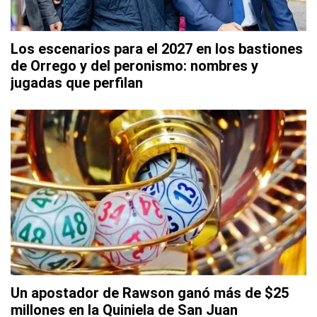
Los escenarios para el 2027 en los bastiones
de Orrego y del peronismo: nombres y
jugadas que perfilan
Un apostador de Rawson ganó más de $25
millones en la Quiniela de San Juan