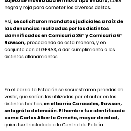
sujeto se movilizaba en moto tipo enduro,
color
negra y roja para cometer los diversos delitos.
Así,
se solicitaron mandatos judiciales a raíz de
las denuncias realizadas por los distintos
damnificados en Comisaría 36º y Comisaría 6º
Rawson,
procediendo de esta manera, y en
conjunto con el GERAS, a dar cumplimiento a los
distintos allanamientos.
En el barrio La Estación se secuestraron prendas de
vestir, que serían las utilizadas por el autor en los
distintos hechos;
en el barrio Caracoles, Rawson,
se logró la detención. El hombre fue identificado
como Carlos Alberto Ormeño, mayor de edad,
quien fue trasladado a la Central de Policía.