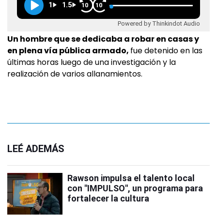
1
1.5
10
10
Powered by Thinkindot Audio
Un hombre que se dedicaba a robar en casas y
en plena vía pública armado,
fue detenido en las
últimas horas luego de una investigación y la
realización de varios allanamientos.
LEÉ ADEMÁS
Rawson impulsa el talento local
con "IMPULSO", un programa para
fortalecer la cultura