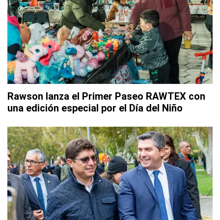
Rawson lanza el Primer Paseo RAWTEX con
una edición especial por el Día del Niño