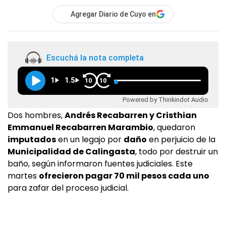
Agregar Diario de Cuyo en
Escuchá la nota completa
1
1.5
10
10
Powered by Thinkindot Audio
Dos hombres,
Andrés Recabarren y Cristhian
Emmanuel Recabarren Marambio
, quedaron
imputados
en un legajo por
daño
en perjuicio de la
Municipalidad de Calingasta
, todo por destruir un
baño, según informaron fuentes judiciales. Este
martes
ofrecieron pagar 70 mil pesos cada uno
para zafar del proceso judicial.