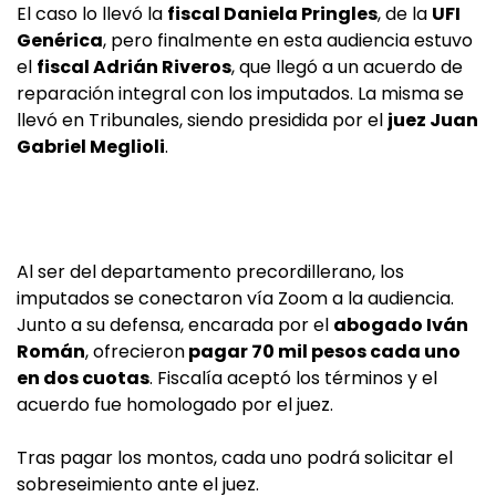
El caso lo llevó la
fiscal Daniela Pringles
, de la
UFI
Genérica
, pero finalmente en esta audiencia estuvo
el
fiscal Adrián Riveros
, que llegó a un acuerdo de
reparación integral con los imputados. La misma se
llevó en Tribunales, siendo presidida por el
juez Juan
Gabriel Meglioli
.
Al ser del departamento precordillerano, los
imputados se conectaron vía Zoom a la audiencia.
Junto a su defensa, encarada por el
abogado Iván
Román
, ofrecieron
pagar 70 mil pesos cada uno
en dos cuotas
. Fiscalía aceptó los términos y el
acuerdo fue homologado por el juez.
Tras pagar los montos, cada uno podrá solicitar el
sobreseimiento ante el juez.