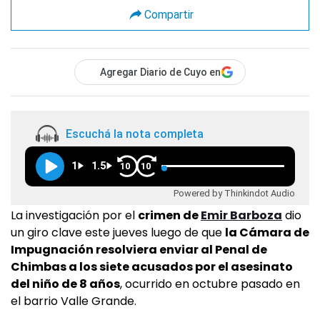
Compartir
Agregar Diario de Cuyo en
Escuchá la nota completa
1
1.5
10
10
Powered by Thinkindot Audio
La investigación por el
crimen de
Emir Barboza
dio
un giro clave este jueves luego de que
la Cámara de
Impugnación resolviera enviar al Penal de
Chimbas a los siete acusados por el asesinato
del niño de 8 años
, ocurrido en octubre pasado en
el barrio Valle Grande.