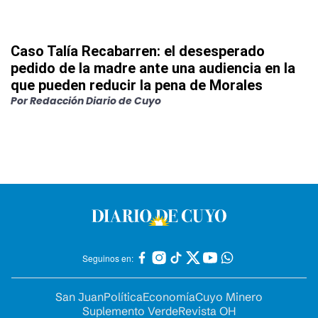
Caso Talía Recabarren: el desesperado
pedido de la madre ante una audiencia en la
que pueden reducir la pena de Morales
Por
Redacción Diario de Cuyo
Seguinos en:
San Juan
Política
Economía
Cuyo Minero
Suplemento Verde
Revista OH