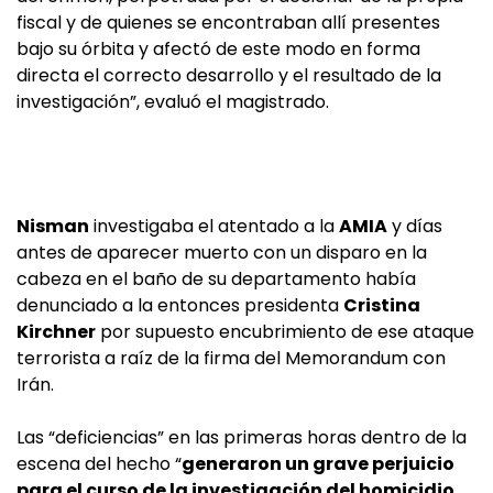
fiscal y de quienes se encontraban allí presentes
bajo su órbita y afectó de este modo en forma
directa el correcto desarrollo y el resultado de la
investigación”, evaluó el magistrado.
Nisman
investigaba el atentado a la
AMIA
y días
antes de aparecer muerto con un disparo en la
cabeza en el baño de su departamento había
denunciado a la entonces presidenta
Cristina
Kirchner
por supuesto encubrimiento de ese ataque
terrorista a raíz de la firma del Memorandum con
Irán.
Las “deficiencias” en las primeras horas dentro de la
escena del hecho “
generaron un grave perjuicio
para el curso de la investigación del homicidio