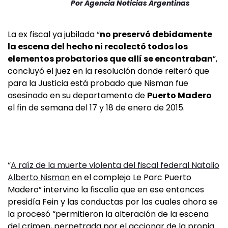
Por
Agencia Noticias Argentinas
La ex fiscal ya jubilada “
no preservó debidamente
la escena del hecho ni recolectó todos los
elementos probatorios que allí se encontraban
”,
concluyó el juez en la resolución donde reiteró que
para la Justicia está probado que Nisman fue
asesinado en su departamento de
Puerto Madero
el fin de semana del 17 y 18 de enero de 2015.
“
A raíz de la muerte violenta del fiscal federal Natalio
Alberto Nisman
en el complejo Le Parc Puerto
Madero” intervino la fiscalía que en ese entonces
presidía Fein y las conductas por las cuales ahora se
la procesó “permitieron la alteración de la escena
del crimen, perpetrada por el accionar de la propia