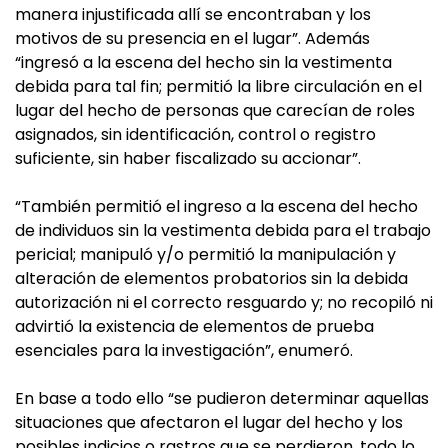
manera injustificada allí se encontraban y los
motivos de su presencia en el lugar”. Además
“ingresó a la escena del hecho sin la vestimenta
debida para tal fin; permitió la libre circulación en el
lugar del hecho de personas que carecían de roles
asignados, sin identificación, control o registro
suficiente, sin haber fiscalizado su accionar”.
“También permitió el ingreso a la escena del hecho
de individuos sin la vestimenta debida para el trabajo
pericial; manipuló y/o permitió la manipulación y
alteración de elementos probatorios sin la debida
autorización ni el correcto resguardo y; no recopiló ni
advirtió la existencia de elementos de prueba
esenciales para la investigación”, enumeró.
En base a todo ello “se pudieron determinar aquellas
situaciones que afectaron el lugar del hecho y los
posibles indicios o rastros que se perdieron, todo lo