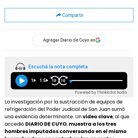
Compartir
Agregar Diario de Cuyo en
Escuchá la nota completa
1
1.5
10
10
Powered by Thinkindot Audio
La investigación por la sustracción de equipos de
refrigeración del Poder Judicial de San Juan sumó
una evidencia determinante. Un
video clave
, al que
accedió
DIARIO DE CUYO
,
muestra a los tres
hombres imputados conversando en el mismo