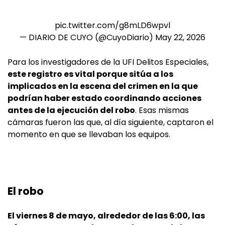
pic.twitter.com/g8mLD6wpvl
— DIARIO DE CUYO (@CuyoDiario)
May 22, 2026
Para los investigadores de la UFI Delitos Especiales,
este registro es vital porque sitúa a los
implicados en la escena del crimen en la que
podrían haber estado coordinando acciones
antes de la ejecución del robo
. Esas mismas
cámaras fueron las que, al día siguiente, captaron el
momento en que se llevaban los equipos.
El robo
El viernes 8 de mayo, alrededor de las 6:00, las