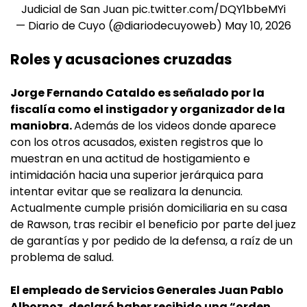
Judicial de San Juan
pic.twitter.com/DQY1bbeMYi
— Diario de Cuyo (@diariodecuyoweb)
May 10, 2026
Roles y acusaciones cruzadas
Jorge Fernando Cataldo es señalado por la
fiscalía como el instigador y organizador de la
maniobra.
Además de los videos donde aparece
con los otros acusados, existen registros que lo
muestran en una actitud de hostigamiento e
intimidación hacia una superior jerárquica para
intentar evitar que se realizara la denuncia.
Actualmente cumple prisión domiciliaria en su casa
de Rawson, tras recibir el beneficio por parte del juez
de garantías y por pedido de la defensa, a raíz de un
problema de salud.
El empleado de Servicios Generales Juan Pablo
Albornoz, declaró haber recibido una “orden