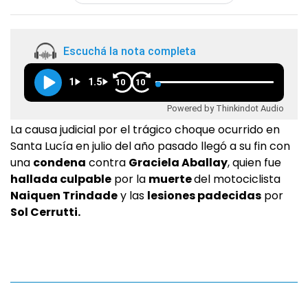
Escuchá la nota completa
1
1.5
10
10
Powered by Thinkindot Audio
La causa judicial por el trágico choque ocurrido en
Santa Lucía en julio del año pasado llegó a su fin con
una
condena
contra
Graciela Aballay
, quien fue
hallada culpable
por la
muerte
del motociclista
Naiquen Trindade
y las
lesiones padecidas
por
Sol Cerrutti.