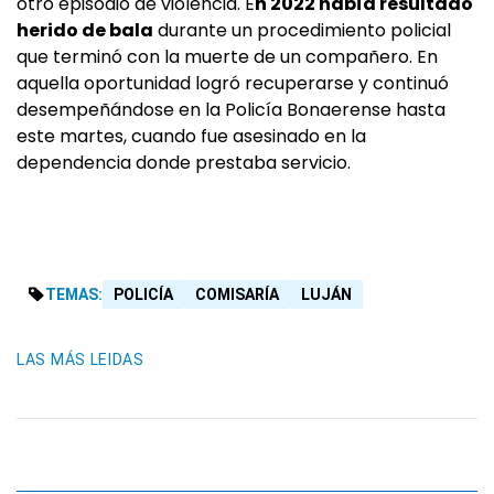
otro episodio de violencia. E
n 2022 había resultado
herido de bala
durante un procedimiento policial
que terminó con la muerte de un compañero. En
aquella oportunidad logró recuperarse y continuó
desempeñándose en la Policía Bonaerense hasta
este martes, cuando fue asesinado en la
dependencia donde prestaba servicio.
TEMAS:
POLICÍA
COMISARÍA
LUJÁN
LAS MÁS LEIDAS