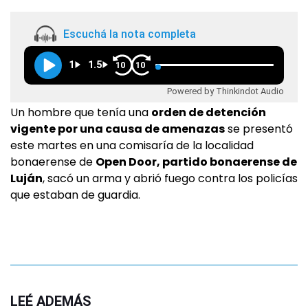
Escuchá la nota completa
1
1.5
10
10
Powered by Thinkindot Audio
Un hombre que tenía una
orden de detención
vigente por una causa de amenazas
se presentó
este martes en una comisaría de la localidad
bonaerense de
Open Door, partido bonaerense de
Luján
, sacó un arma y abrió fuego contra los policías
que estaban de guardia.
LEÉ ADEMÁS