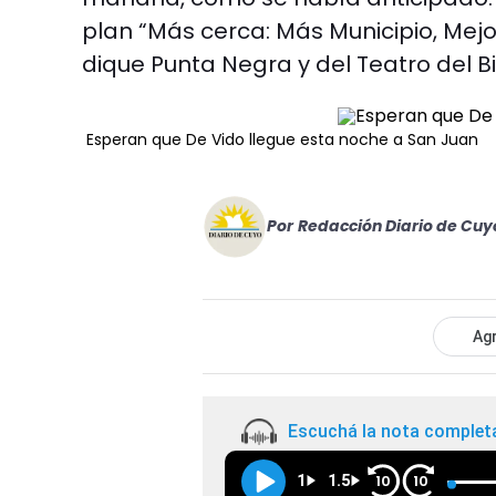
plan “Más cerca: Más Municipio, Mejor
dique Punta Negra y del Teatro del B
Esperan que De Vido llegue esta noche a San Juan
Por
Redacción Diario de Cuy
Agr
Escuchá la nota complet
1
1.5
10
10