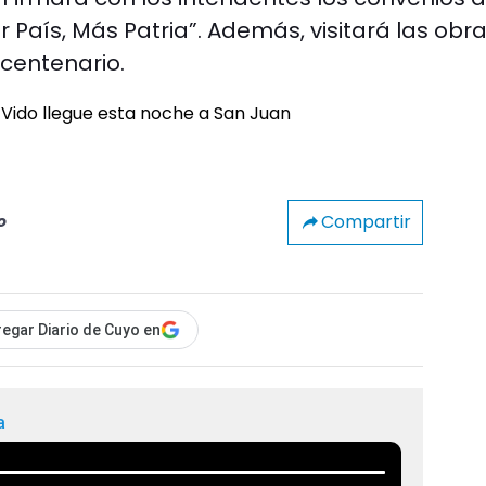
 País, Más Patria”. Además, visitará las obra
icentenario.
Compartir
o
egar Diario de Cuyo en
a