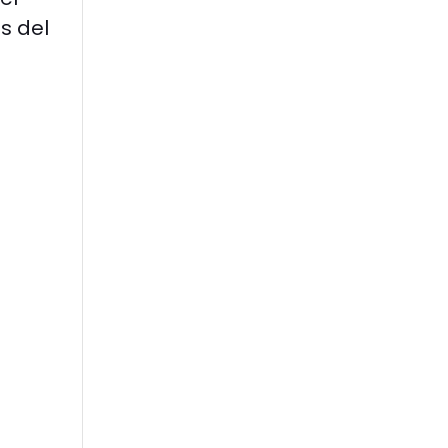
s del