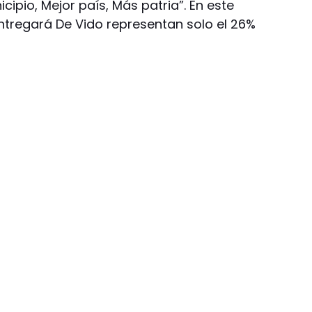
cipio, Mejor país, Más patria”. En este
ntregará De Vido representan solo el 26%