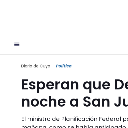
Diario de Cuyo
Política
Esperan que De
noche a San J
El ministro de Planificación Federal p
mañana, como se había anticipado. F