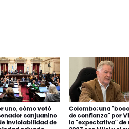
r uno, cómo votó
Colombo: una "boc
senador sanjuanino
de confianza" por V
 de inviolabilidad de
la "expectativa" de