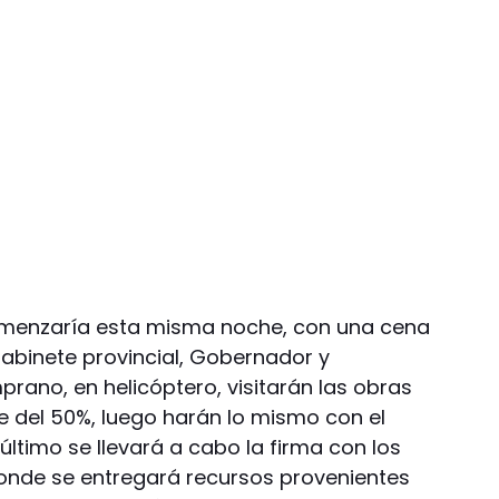
omenzaría esta misma noche, con una cena
gabinete provincial, Gobernador y
ano, en helicóptero, visitarán las obras
e del 50%, luego harán lo mismo con el
último se llevará a cabo la firma con los
donde se entregará recursos provenientes