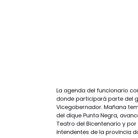
La agenda del funcionario c
donde participará parte del 
Vicegobernador. Mañana tempr
del dique Punta Negra, avanc
Teatro del Bicentenario y por 
intendentes de la provincia 