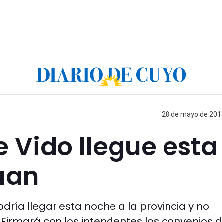
28 de mayo de 2013
 Vido llegue esta
uan
odría llegar esta noche a la provincia y no
irmará con los intendentes los convenios d