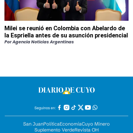
Milei se reunió en Colombia con Abelardo de
la Espriella antes de su asunción presidencial
Por
Agencia Noticias Argentinas
Seguinos en:
San Juan
Política
Economía
Cuyo Minero
Suplemento Verde
Revista OH