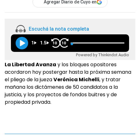
Agregar Diario de Cuyo en
Escuchá la nota completa
1
1.5
10
10
Powered by Thinkindot Audio
La Libertad Avanza
y los bloques opositores
acordaron hoy postergar hasta la próxima semana
el pliego de la jueza
Verónica Michelli
, y tratar
mañana los dictámenes de 50 candidatos a la
justicia, y los proyectos de fondos buitres y de
propiedad privada.