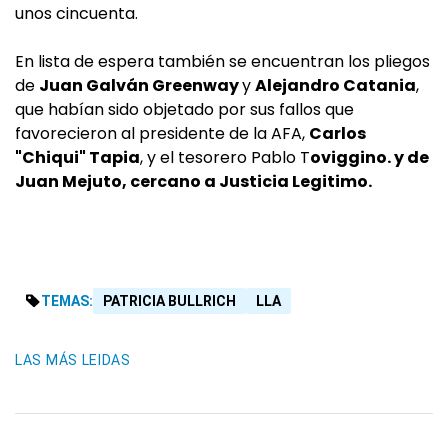
unos cincuenta.
En lista de espera también se encuentran los pliegos
de
Juan Galván Greenway
y
Alejandro Catania
,
que habían sido objetado por sus fallos que
favorecieron al presidente de la AFA,
Carlos
"Chiqui" Tapia
, y el tesorero Pablo T
oviggino. y de
Juan Mejuto, cercano a Justicia Legitimo.
TEMAS:
PATRICIA BULLRICH
LLA
LAS MÁS LEIDAS