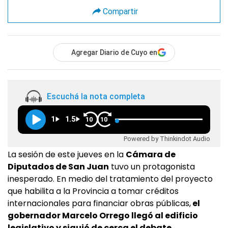
Compartir
Agregar Diario de Cuyo en
Escuchá la nota completa
1
1.5
10
10
Powered by Thinkindot Audio
La sesión de este jueves en la
Cámara de
Diputados de San Juan
tuvo un protagonista
inesperado. En medio del tratamiento del proyecto
que habilita a la Provincia a tomar créditos
internacionales para financiar obras públicas,
el
gobernador Marcelo Orrego llegó al edificio
legislativo y siguió de cerca el debate.