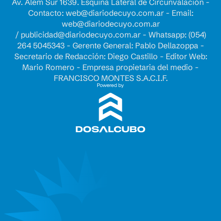
Av. Alem Sur 1639. Esquina Lateral de Circunvalación -
Contacto:
web@diariodecuyo.com.ar
- Email:
web@diariodecuyo.com.ar
/
publicidad@diariodecuyo.com.ar
-
Whatsapp: (054)
264 5045343 - Gerente General: Pablo Dellazoppa -
Secretario de Redacción: Diego Castillo - Editor Web:
Mario Romero - Empresa propietaria del medio -
FRANCISCO MONTES S.A.C.I.F.