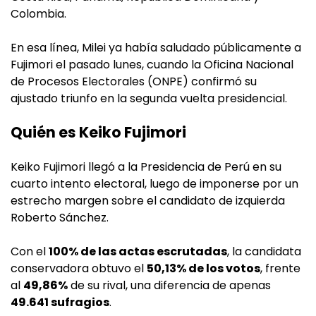
Colombia.
En esa línea, Milei ya había saludado públicamente a
Fujimori el pasado lunes, cuando la Oficina Nacional
de Procesos Electorales (ONPE) confirmó su
ajustado triunfo en la segunda vuelta presidencial.
Quién es Keiko Fujimori
Keiko Fujimori llegó a la Presidencia de Perú en su
cuarto intento electoral, luego de imponerse por un
estrecho margen sobre el candidato de izquierda
Roberto Sánchez.
Con el
100% de las actas escrutadas
, la candidata
conservadora obtuvo el
50,13% de los votos
, frente
al
49,86%
de su rival, una diferencia de apenas
49.641 sufragios
.