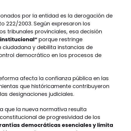
onados por la entidad es la derogación de
reto 222/2003. Según expresaron los
s tribunales provinciales, esa decisión
institucional”
porque restringe
ciudadana y debilita instancias de
control democrático en los procesos de
eforma afecta la confianza pública en las
amientas que históricamente contribuyeron
 las designaciones judiciales.
a que la nueva normativa resulta
 constitucional de progresividad de los
rantías democráticas esenciales y limita