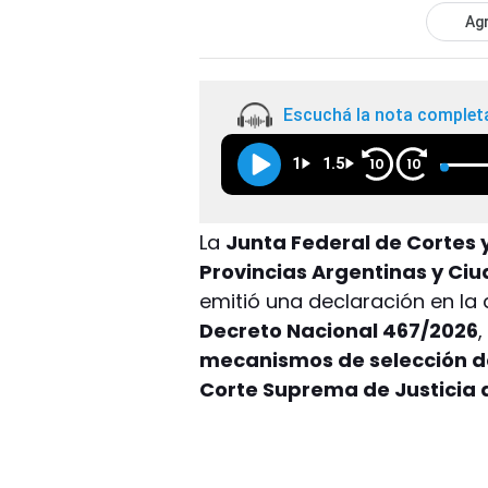
Agr
Escuchá la nota complet
1
1.5
10
10
La
Junta Federal de Cortes y
Provincias Argentinas y Ci
emitió una declaración en la
Decreto Nacional 467/2026
mecanismos de selección d
Corte Suprema de Justicia de