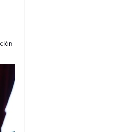
ación