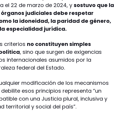
da el 22 de marzo de 2024, y
sostuvo que la
 órganos judiciales debe respetar
omo la idoneidad, la paridad de género,
la especialidad jurídica.
 criterios
no constituyen simples
olítica
, sino que surgen de exigencias
os internacionales asumidos por la
raleza federal del Estado.
 cualquier modificación de los mecanismos
debilite esos principios representa “un
atible con una Justicia plural, inclusiva y
 territorial y social del país”.