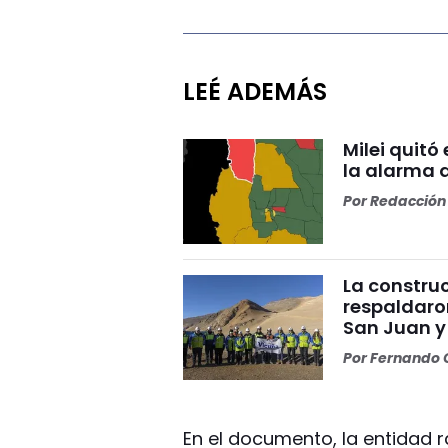
LEÉ ADEMÁS
Milei quitó
la alarma 
Por
Redacción 
La construc
respaldaro
San Juan y
Por
Fernando O
En el documento, la entidad 