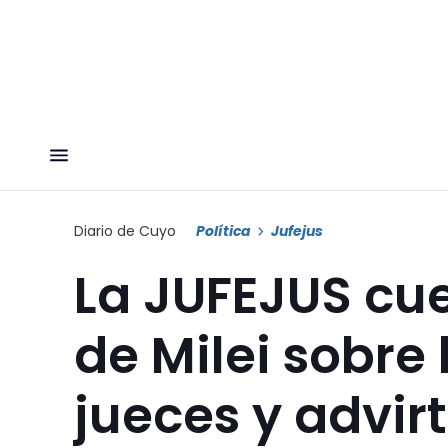
Diario de Cuyo
Política
Jufejus
La JUFEJUS cue
de Milei sobre 
jueces y advir