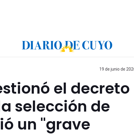
19 de junio de 202
stionó el decreto
la selección de
tió un "grave