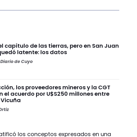
 el capítulo de las tierras, pero en San Juan
quedó latente: los datos
Diario de Cuyo
ción, los proveedores mineros y la CGT
n el acuerdo por U$S250 millones entre
 Vicuña
rtiz
ratificó los conceptos expresados en una