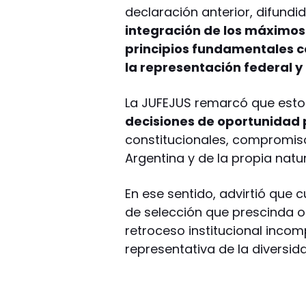
declaración anterior, difundi
integración de los máximos
principios fundamentales c
la representación federal y 
La JUFEJUS remarcó que estos
decisiones de oportunidad p
constitucionales, compromis
Argentina y de la propia natu
En ese sentido, advirtió que
de selección que prescinda o 
retroceso institucional incomp
representativa de la diversidad