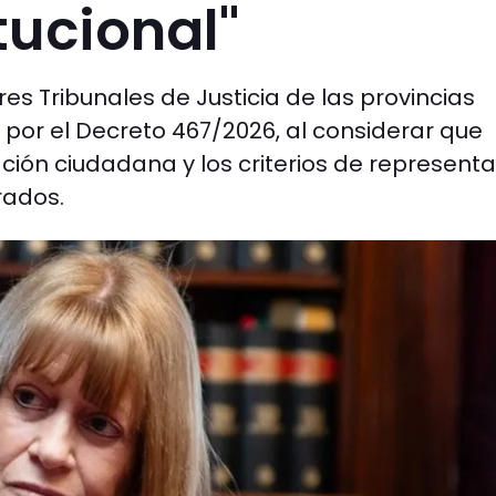
tucional"
es Tribunales de Justicia de las provincias
por el Decreto 467/2026, al considerar que
pación ciudadana y los criterios de represent
rados.