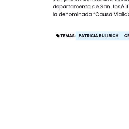
departamento de San José 1111
la denominada “Causa Vialid
PATRICIA BULLRICH
C
TEMAS: