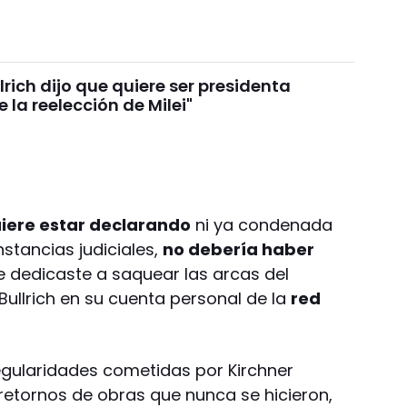
llrich dijo que quiere ser presidenta
 la reelección de Milei"
quiere estar declarando
ni ya condenada
nstancias judiciales,
no debería haber
 te dedicaste a saquear las arcas del
Bullrich en su cuenta personal de la
red
regularidades cometidas por Kirchner
“retornos de obras que nunca se hicieron,