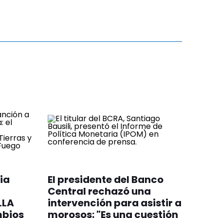
ia
El presidente del Banco
Central rechazó una
LLA
intervención para asistir a
mbios
morosos: "Es una cuestión