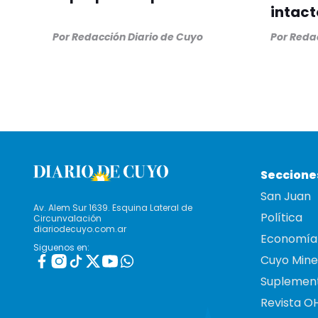
intact
Por
Redacción Diario de Cuyo
Por
Redac
Seccione
San Juan
Av. Alem Sur 1639. Esquina Lateral de
Política
Circunvalación
diariodecuyo.com.ar
Economía
Siguenos en:
Cuyo Mine
Suplemen
Revista O