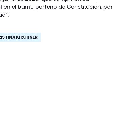
 en el barrio porteño de Constitución, por
ad”.
RISTINA KIRCHNER