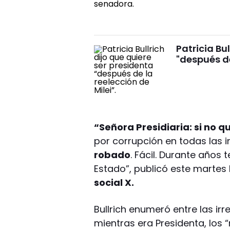
Patricia Bu
"después de
“Señora Presidiaria: si no 
por corrupción en todas las i
robado
. Fácil. Durante años
Estado”, publicó este martes 
social X.
Bullrich enumeró entre las ir
mientras era Presidenta, los 