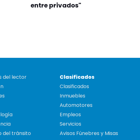
entre privados"
 del lector
Clasificados
on
Clasificados
es
Inmuebles
Automotores
logía
Empleos
ncia
Servicios
 del tránsito
Avisos Fúnebres y Misas