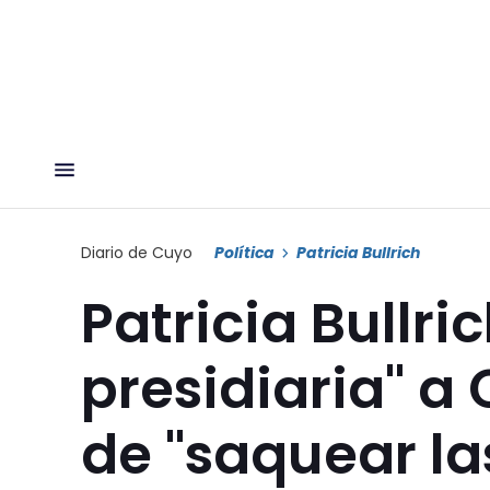
Diario de Cuyo
Política
Patricia Bullrich
Patricia Bullri
presidiaria" a 
de "saquear la