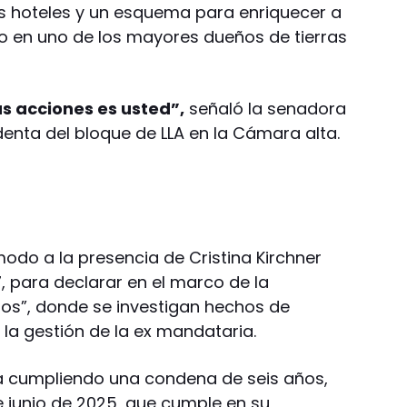
s hoteles y un esquema para enriquecer a
lo en uno de los mayores dueños de tierras
s acciones es usted”,
señaló la senadora
identa del bloque de LLA en la Cámara alta.
modo a la presencia de Cristina Kirchner
7, para declarar en el marco de la
s”, donde se investigan hechos de
la gestión de la ex mandataria.
ra cumpliendo una condena de seis años,
e junio de 2025, que cumple en su