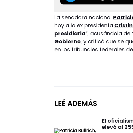
La senadora nacional
Patrici
hoy a la ex presidenta
Cristi
presidiaria
”, acusándola de
Gobierno
, y criticó que se q
en los
tribunales federales 
LEÉ ADEMÁS
El oficiali
elevó al 25