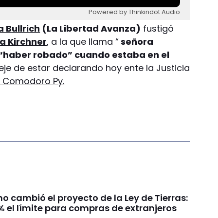
Powered by Thinkindot Audio
a Bullrich
(La Libertad Avanza)
fustigó
na Kirchner
, a la que llama “
señora
“haber robado” cuando estaba en el
ueje de estar declarando hoy ente la Justicia
de Comodoro Py.
smo cambió el proyecto de la Ley de Tierras:
% el límite para compras de extranjeros