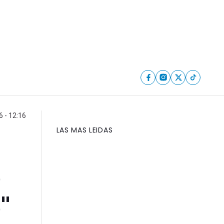
 - 12:16
LAS MAS LEIDAS
ó
"