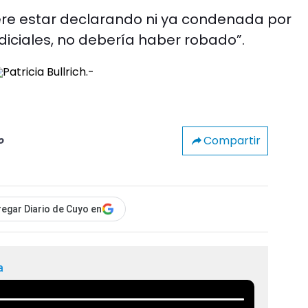
iere estar declarando ni ya condenada por
udiciales, no debería haber robado”.
Compartir
o
egar Diario de Cuyo en
a