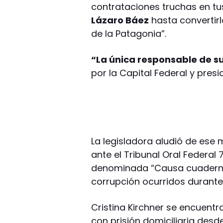
contrataciones truchas en tu
Lázaro Báez
hasta convertir
de la Patagonia”.
“La única responsable de su
por la Capital Federal y pres
La legisladora aludió de ese 
ante el Tribunal Oral Federal 
denominada “Causa cuaderno
corrupción ocurridos durante 
Cristina Kirchner se encuent
con prisión domiciliaria desd