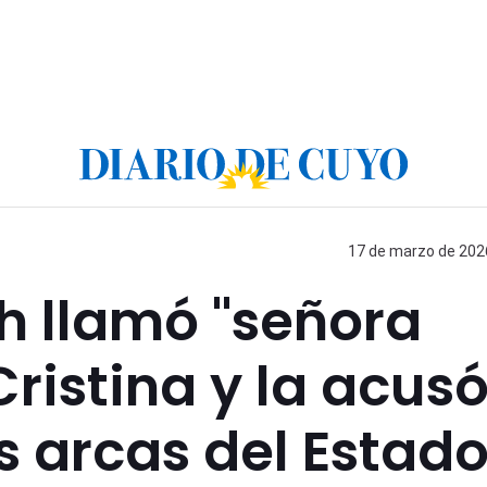
17 de marzo de 2026
ch llamó "señora
Cristina y la acus
s arcas del Estado