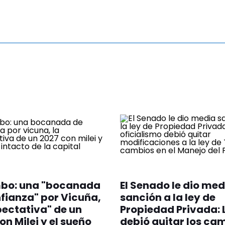
bo: una "bocanada
El Senado le dio med
fianza" por Vicuña,
sanción a la ley de
pectativa" de un
Propiedad Privada: 
on Milei y el sueño
debió quitar los ca