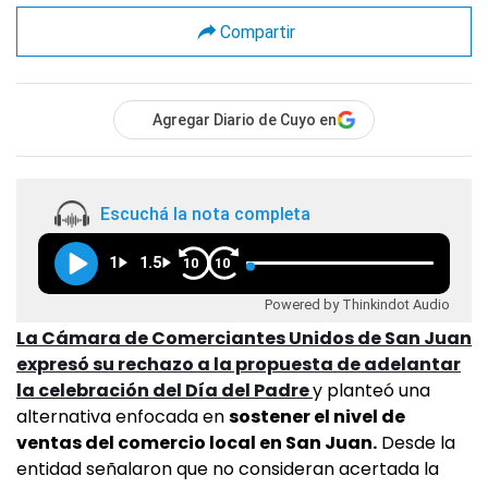
Compartir
Agregar Diario de Cuyo en
Escuchá la nota completa
1
1.5
10
10
Powered by Thinkindot Audio
La Cámara de Comerciantes Unidos de San Juan
expresó su rechazo a la propuesta de adelantar
la celebración del Día del Padre
y planteó una
alternativa enfocada en
sostener el nivel de
ventas del comercio local en San Juan.
Desde la
entidad señalaron que no consideran acertada la