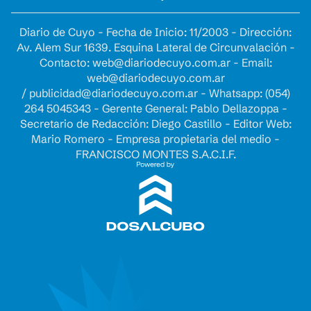
Diario de Cuyo - Fecha de Inicio: 11/2003 - Dirección:
Av. Alem Sur 1639. Esquina Lateral de Circunvalación -
Contacto:
web@diariodecuyo.com.ar
- Email:
web@diariodecuyo.com.ar
/
publicidad@diariodecuyo.com.ar
-
Whatsapp: (054)
264 5045343 - Gerente General: Pablo Dellazoppa -
Secretario de Redacción: Diego Castillo - Editor Web:
Mario Romero - Empresa propietaria del medio -
FRANCISCO MONTES S.A.C.I.F.