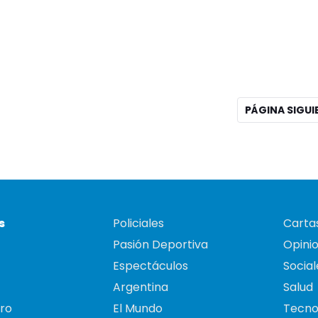
PÁGINA SIGU
s
Policiales
Cartas
Pasión Deportiva
Opini
Espectáculos
Social
Argentina
Salud
ro
El Mundo
Tecno