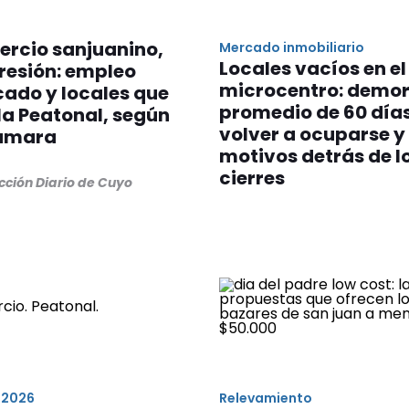
ercio sanjuanino,
Mercado inmobiliario
Locales vacíos en el
resión: empleo
microcentro: demo
ado y locales que
promedio de 60 día
la Peatonal, según
volver a ocuparse y 
ámara
motivos detrás de l
cierres
cción Diario de Cuyo
 2026
Relevamiento