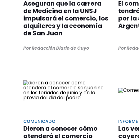
Aseguran que la carrera
El com
de Medicina en la UNSJ
tendrá
impulsará el comercio, los
por la
alquileres y la economía
Argent
de San Juan
Por Redacción Diario de Cuyo
Por Reda
COMUNICADO
INFORME
Dieron a conocer cómo
Las ve
atenderá el comercio
cayer