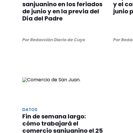
sanjuanino en los feriados
y el c
de junio y en la previa del
junio p
Día del Padre
Por Redacción Diario de Cuyo
Por Reda
DATOS
Fin de semana largo:
cómo trabajará el
comercio sanjuanino el 25