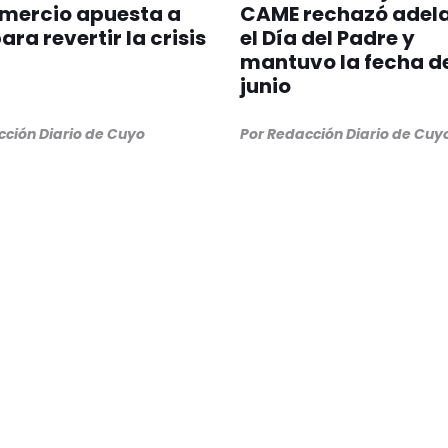
omercio apuesta a
CAME rechazó adel
ara revertir la crisis
el Día del Padre y
mantuvo la fecha de
junio
cción Diario de Cuyo
Por Redacción Diario de Cuy