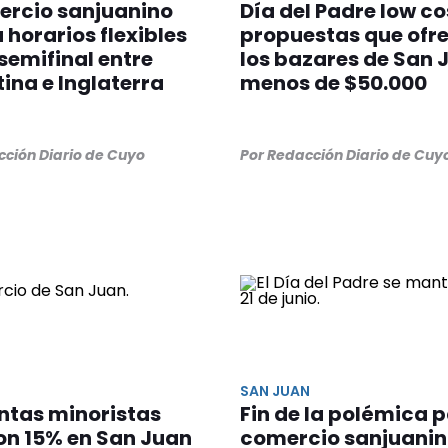
ercio sanjuanino
Día del Padre low cos
 horarios flexibles
propuestas que ofr
 semifinal entre
los bazares de San 
ina e Inglaterra
menos de $50.000
cción Diario de Cuyo
Por Redacción Diario de Cuy
SAN JUAN
ntas minoristas
Fin de la polémica p
on 15% en San Juan
comercio sanjuanin