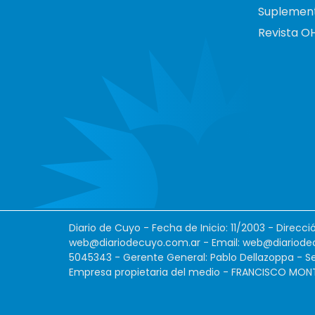
Suplemen
Revista O
Diario de Cuyo - Fecha de Inicio: 11/2003 - Direcc
web@diariodecuyo.com.ar
- Email:
web@diariode
5045343 - Gerente General: Pablo Dellazoppa - Se
Empresa propietaria del medio - FRANCISCO MONTES