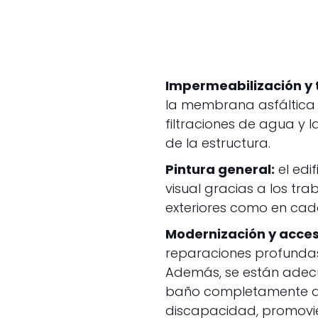
Impermeabilización y 
la membrana asfáltica 
filtraciones de agua y
de la estructura.
Pintura general:
el edi
visual gracias a los tr
exteriores como en cada
Modernización y accesi
reparaciones profundas
Además, se están adecu
baño completamente a
discapacidad, promovien