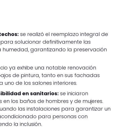
techos:
se realizó el reemplazo integral de
para solucionar definitivamente las
 la humedad, garantizando la preservación
ficio ya exhibe una notable renovación
abajos de pintura, tanto en sus fachadas
 uno de los salones interiores.
bilidad en sanitarios:
se iniciaron
 en los baños de hombres y de mujeres.
ando las instalaciones para garantizar un
condicionado para personas con
do la inclusión.