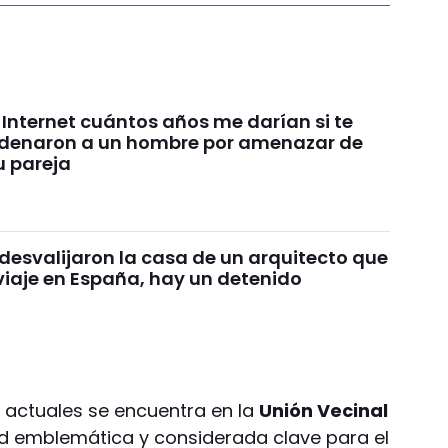
 Internet cuántos años me darían si te
denaron a un hombre por amenazar de
u pareja
desvalijaron la casa de un arquitecto que
viaje en España, hay un detenido
as actuales se encuentra en la
Unión Vecinal
ad emblemática y considerada clave para el