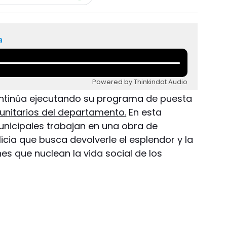
a
Powered by Thinkindot Audio
tinúa ejecutando su programa de puesta
unitarios del departamento.
En esta
municipales trabajan en una obra de
icia que busca devolverle el esplendor y la
nes que nuclean la vida social de los