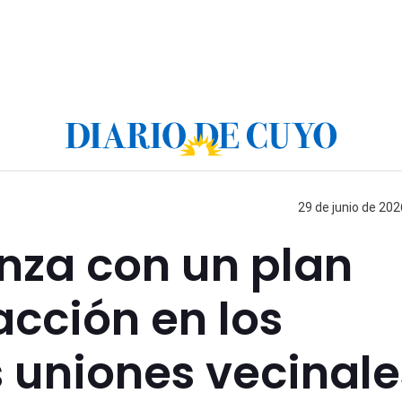
29 de junio de 202
nza con un plan
acción en los
s uniones vecinale