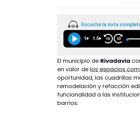
Escuchá la nota complet
1
1.5
10
10
El municipio de
Rivadavia
con
en valor de
los espacios com
oportunidad, las cuadrillas 
remodelación y refacción edil
funcionalidad a las institucio
barrios.