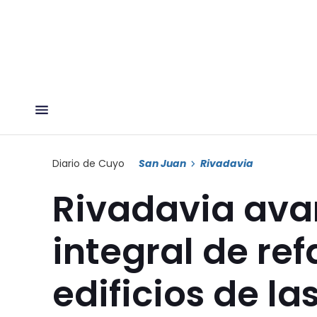
Diario de Cuyo
San Juan
Rivadavia
Rivadavia ava
integral de ref
edificios de la