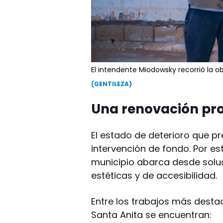
El intendente Miodowsky recorrió la obr
(GENTILEZA)
Una renovación pr
El estado de deterioro que pr
intervención de fondo. Por es
municipio abarca desde solu
estéticas y de accesibilidad.
Entre los trabajos más desta
Santa Anita se encuentran: