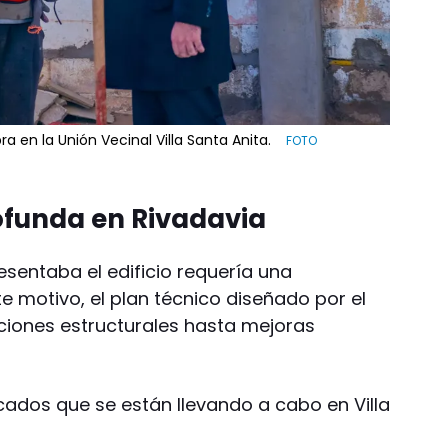
a en la Unión Vecinal Villa Santa Anita.
ofunda en Rivadavia
esentaba el edificio requería una
te motivo, el plan técnico diseñado por el
ciones estructurales hasta mejoras
cados que se están llevando a cabo en Villa