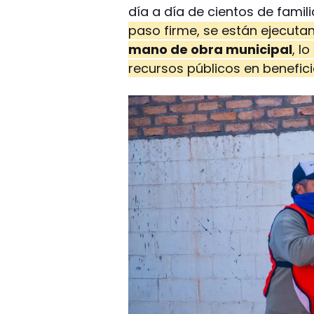
día a día de cientos de famil
paso firme, se están ejecuta
mano de obra municipal
, l
recursos públicos en benefici