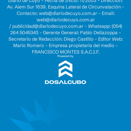
Diario de Cuyo - Fecha de Inicio: 11/2003 - Dirección:
Av. Alem Sur 1639. Esquina Lateral de Circunvalación -
Contacto:
web@diariodecuyo.com.ar
- Email:
web@diariodecuyo.com.ar
/
publicidad@diariodecuyo.com.ar
-
Whatsapp: (054)
264 5045343 - Gerente General: Pablo Dellazoppa -
Secretario de Redacción: Diego Castillo - Editor Web:
Mario Romero - Empresa propietaria del medio -
FRANCISCO MONTES S.A.C.I.F.