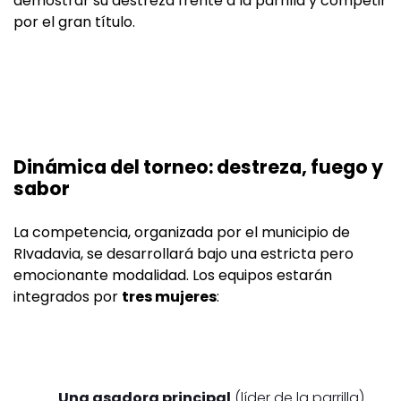
demostrar su destreza frente a la parrilla y competir
por el gran título.
Dinámica del torneo: destreza, fuego y
sabor
La competencia, organizada por el municipio de
RIvadavia, se desarrollará bajo una estricta pero
emocionante modalidad. Los equipos estarán
integrados por
tres mujeres
:
Una asadora principal
(líder de la parrilla).