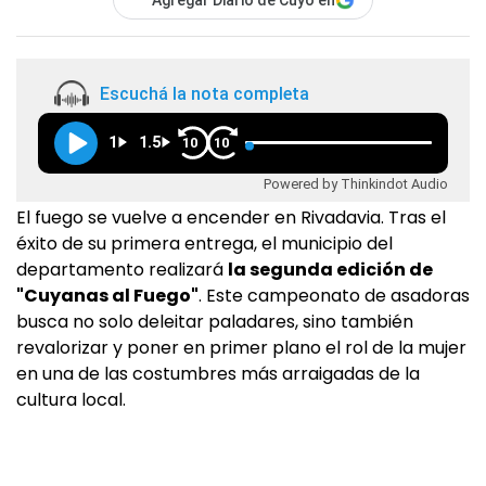
Agregar Diario de Cuyo en
Escuchá la nota completa
1
1.5
10
10
Powered by Thinkindot Audio
El fuego se vuelve a encender en Rivadavia. Tras el
éxito de su primera entrega, el municipio del
departamento realizará
la segunda edición de
"Cuyanas al Fuego"
. Este campeonato de asadoras
busca no solo deleitar paladares, sino también
revalorizar y poner en primer plano el rol de la mujer
en una de las costumbres más arraigadas de la
cultura local.