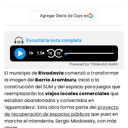
Agregar Diario de Cuyo en
Escuchá la nota completa
1
1.5
10
10
Powered by Thinkindot Audio
El municipio de
Rivadavia
comenzó a transformar
la imagen del
Barrio Aramburu
. Inició a la
construcción del SUM y del espacio para juegos que
reemplazarán los
viejos locales comerciales
que
estaban abandonados y convertidos en
'aguantadero'. Esta obra forma parte del
proyecto
de recuperación de espacios públicos
que puso en
marcha el intendente, Sergio Miodowsky, con más
obras.