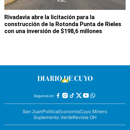
Rivadavia abre la licitación para la
construcción de la Rotonda Punta de Rieles
con una inversión de $198,6 millones
Seguinos en:
San Juan
Política
Economía
Cuyo Minero
Suplemento Verde
Revista OH