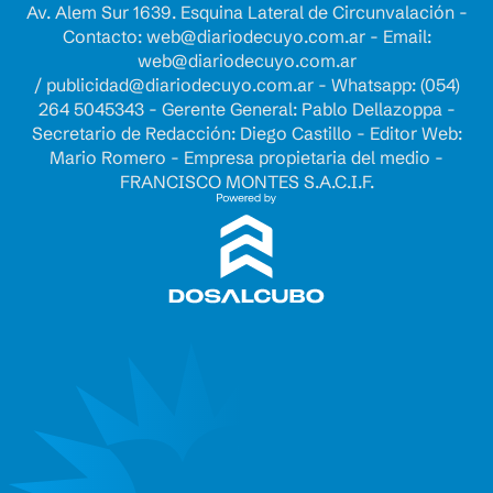
Av. Alem Sur 1639. Esquina Lateral de Circunvalación -
Contacto:
web@diariodecuyo.com.ar
- Email:
web@diariodecuyo.com.ar
/
publicidad@diariodecuyo.com.ar
-
Whatsapp: (054)
264 5045343 - Gerente General: Pablo Dellazoppa -
Secretario de Redacción: Diego Castillo - Editor Web:
Mario Romero - Empresa propietaria del medio -
FRANCISCO MONTES S.A.C.I.F.