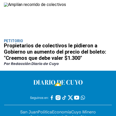
PETITORIO
Propietarios de colectivos le pidieron a
Gobierno un aumento del precio del boleto:
"Creemos que debe valer $1.300"
Por Redacción Diario de Cuyo
Seguinos en:
San Juan
Política
Economía
Cuyo Minero