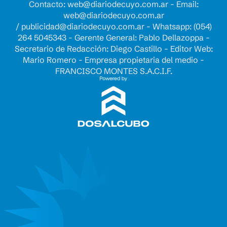
Contacto:
web@diariodecuyo.com.ar
- Email:
web@diariodecuyo.com.ar
/
publicidad@diariodecuyo.com.ar
-
Whatsapp: (054)
264 5045343 - Gerente General: Pablo Dellazoppa -
Secretario de Redacción: Diego Castillo - Editor Web:
Mario Romero - Empresa propietaria del medio -
FRANCISCO MONTES S.A.C.I.F.