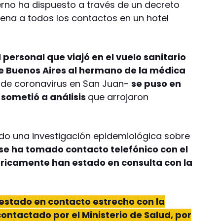
ierno ha dispuesto a través de un decreto
ena a todos los contactos en un hotel
l personal que viajó en el vuelo sanitario
de Buenos Aires al hermano de la médica
 de coronavirus en San Juan-
se puso en
 sometió a análisis
que arrojaron
do una investigación epidemiológica sobre
se ha tomado contacto telefónico con el
óricamente han estado en consulta con la
estado en contacto estrecho con la
contactado por el Ministerio de Salud, por