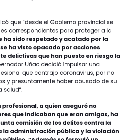
icó que “desde el Gobierno provincial se
es correspondientes para proteger a la
e ha sido respetado y acatado por la
 se ha visto opacado por acciones
e delictivas que han puesto en riesgo la
bernador Uñac decidió impulsar una
fesional que contrajo coronavirus, por no
ios y presuntamente haber abusado de su
a salud”.
a profesional, a quien aseguró no
ores que indicaban que eran amigas, ha
unta comisión de los delitos contra la
a la administración pública y la violación
io público. “Además se formuló un