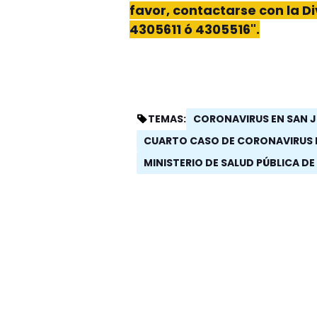
favor, contactarse con la D
4305611 ó 4305516".
CORONAVIRUS EN SAN 
TEMAS:
CUARTO CASO DE CORONAVIRUS 
MINISTERIO DE SALUD PÚBLICA DE