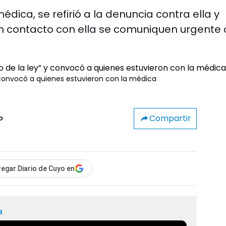
édica, se refirió a la denuncia contra ella y
ron contacto con ella se comuniquen urgente
 convocó a quienes estuvieron con la médica
Compartir
o
egar Diario de Cuyo en
a