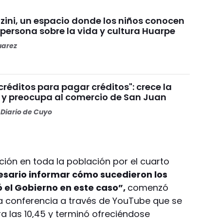
ini, un espacio donde los niños conocen
persona sobre la vida y cultura Huarpe
uarez
réditos para pagar créditos": crece la
y preocupa al comercio de San Juan
Diario de Cuyo
ón en toda la población por el cuarto
esario informar cómo sucedieron los
 el Gobierno en este caso”,
comenzó
na conferencia a través de YouTube que se
ra las 10,45 y terminó ofreciéndose