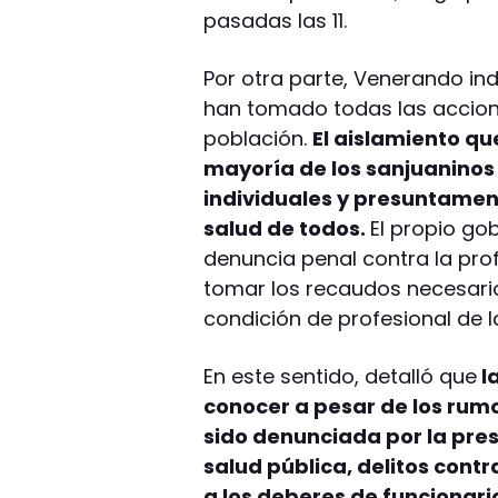
pasadas las 11.
Por otra parte, Venerando ind
han tomado todas las accion
población.
El aislamiento qu
mayoría de los sanjuaninos
individuales y presuntament
salud de todos.
El propio go
denuncia penal contra la pro
tomar los recaudos necesar
condición de profesional de l
En este sentido, detalló que
l
conocer a pesar de los rum
sido denunciada por la pres
salud pública, delitos contr
a los deberes de funcionar