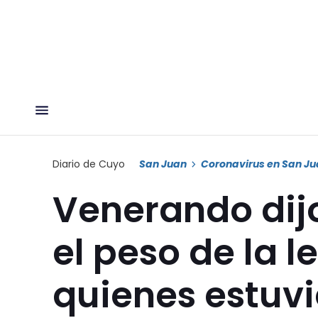
Diario de Cuyo
San Juan
Coronavirus en San J
Venerando dij
el peso de la l
quienes estuv