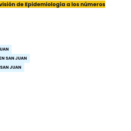
ivisión de Epidemiología a los números
JUAN
EN SAN JUAN
 SAN JUAN