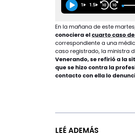
1
1.5
10
10
En la mañana de este martes
conociera el
cuarto caso de
correspondiente a una médica
caso registrado, la ministra d
Venerando, se refirió a la s
que se hizo contra la profe
contacto con ella lo denunc
LEÉ ADEMÁS