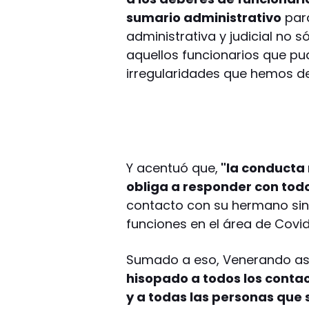
sumario administrativo
para
administrativa y judicial no 
aquellos funcionarios que pu
irregularidades que hemos de
Y acentuó que,
"la conducta 
obliga a responder con todo 
contacto con su hermano sin
funciones en el área de Covid
Sumado a eso, Venerando as
hisopado a todos los contac
y a todas las personas que s