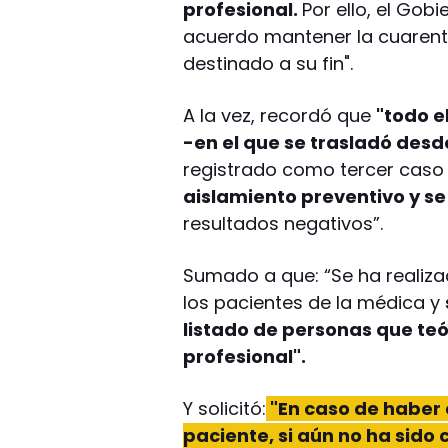
profesional.
Por ello, el Gob
acuerdo mantener la cuarent
destinado a su fin".
A la vez, recordó que
"todo e
-en el que se trasladó des
registrado como tercer caso
aislamiento preventivo y se
resultados negativos”.
Sumado a que: “Se ha realiza
los pacientes de la médica y
listado de personas que te
profesional".
Y solicitó:
"En caso de haber 
paciente, si aún no ha sido 