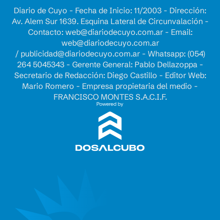
Diario de Cuyo - Fecha de Inicio: 11/2003 - Dirección:
Av. Alem Sur 1639. Esquina Lateral de Circunvalación -
Contacto:
web@diariodecuyo.com.ar
- Email:
web@diariodecuyo.com.ar
/
publicidad@diariodecuyo.com.ar
-
Whatsapp: (054)
264 5045343 - Gerente General: Pablo Dellazoppa -
Secretario de Redacción: Diego Castillo - Editor Web:
Mario Romero - Empresa propietaria del medio -
FRANCISCO MONTES S.A.C.I.F.