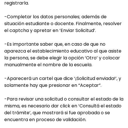
registrarla.
-Completar los datos personales; además de
situación estudiante o docente. Finalmente, resolver
el captcha y apretar en ‘Enviar Solicitud’.
-Es importante saber que, en caso de que no
aparezca el establecimiento educativo al que asiste
la persona, se debe elegir la opción ‘Otro’ y colocar
manualmente el nombre de la escuela.
-Aparecerá un cartel que dice ‘¡Solicitud enviada!’, y
solamente hay que presionar en “Aceptar”.
-Para revisar una solicitud o consultar el estado de la
misma, es necesario dar click en ‘Consultá el estado
del trámite’, que mostrará si fue aprobada o se
encuentra en proceso de validación.