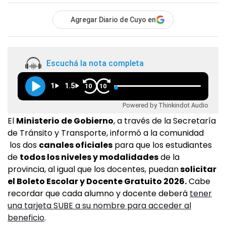
Agregar Diario de Cuyo en
Escuchá la nota completa
1
1.5
10
10
Powered by Thinkindot Audio
El
Ministerio de Gobierno
, a través de la Secretaría
de Tránsito y Transporte, informó a la comunidad
los dos
canales oficiales
para que los estudiantes
de
todos los niveles y modalidades
de la
provincia, al igual que los docentes, puedan
solicitar
el Boleto Escolar y Docente Gratuito 2026.
Cabe
recordar que cada alumno y docente deberá
tener
una tarjeta SUBE a su nombre para acceder al
beneficio
.