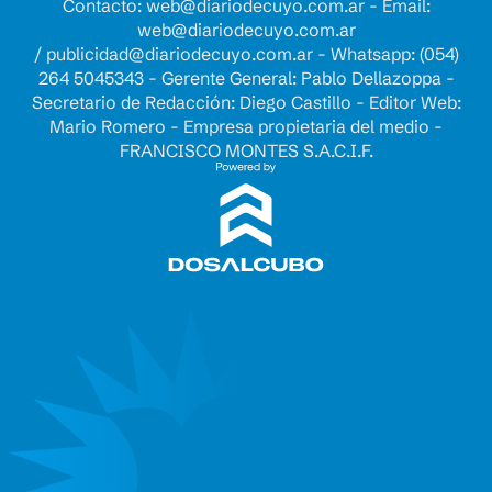
Contacto:
web@diariodecuyo.com.ar
- Email:
web@diariodecuyo.com.ar
/
publicidad@diariodecuyo.com.ar
-
Whatsapp: (054)
264 5045343 - Gerente General: Pablo Dellazoppa -
Secretario de Redacción: Diego Castillo - Editor Web:
Mario Romero - Empresa propietaria del medio -
FRANCISCO MONTES S.A.C.I.F.