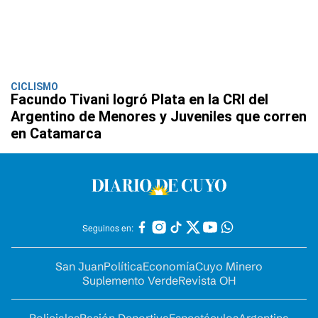
CICLISMO
Facundo Tivani logró Plata en la CRI del
Argentino de Menores y Juveniles que corren
en Catamarca
Seguinos en:
San Juan
Política
Economía
Cuyo Minero
Suplemento Verde
Revista OH