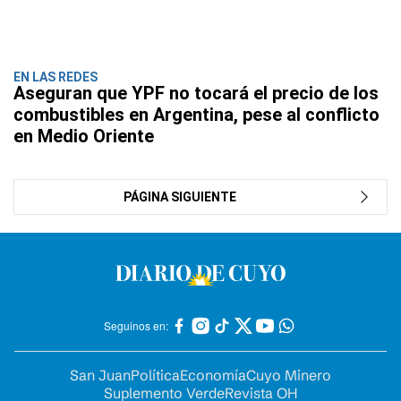
EN LAS REDES
Aseguran que YPF no tocará el precio de los
combustibles en Argentina, pese al conflicto
en Medio Oriente
PÁGINA SIGUIENTE
Seguinos en:
San Juan
Política
Economía
Cuyo Minero
Suplemento Verde
Revista OH