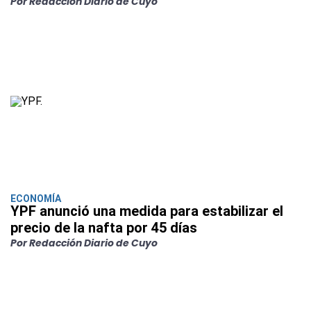
Por Redacción Diario de Cuyo
ECONOMÍA
YPF anunció una medida para estabilizar el
precio de la nafta por 45 días
Por Redacción Diario de Cuyo