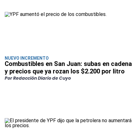
NUEVO INCREMENTO
Combustibles en San Juan: subas en cadena
y precios que ya rozan los $2.200 por litro
Por Redacción Diario de Cuyo